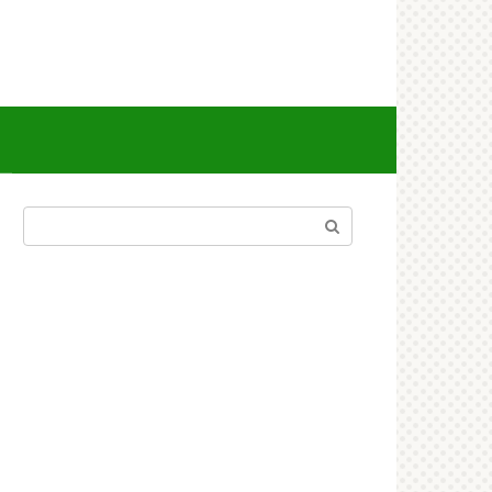
Поиск: