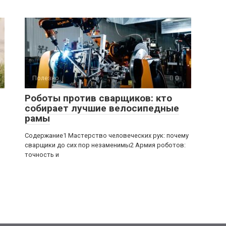
Полезно
0
Роботы против сварщиков: кто
собирает лучшие велосипедные
рамы
Содержание1 Мастерство человеческих рук: почему
сварщики до сих пор незаменимы2 Армия роботов:
точность и