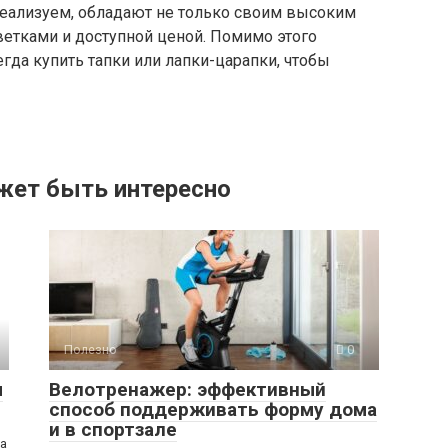
еализуем, обладают не только своим высоким
ветками и доступной ценой. Помимо этого
гда купить тапки или лапки-царапки, чтобы
жет быть интересно
Полезно
0
ы
Велотренажер: эффективный
способ поддерживать форму дома
и в спортзале
ра