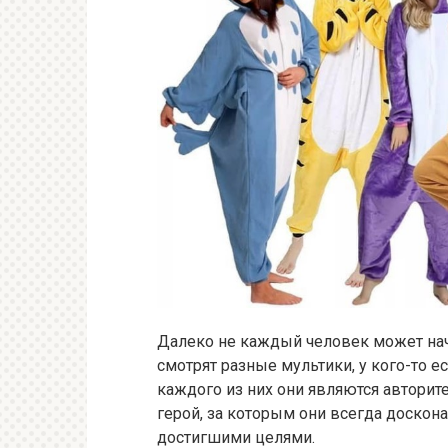
Далеко не каждый человек может нача
смотрят разные мультики, у кого-то е
каждого из них они являются авторит
герой, за которым они всегда доскон
достигшими целями.