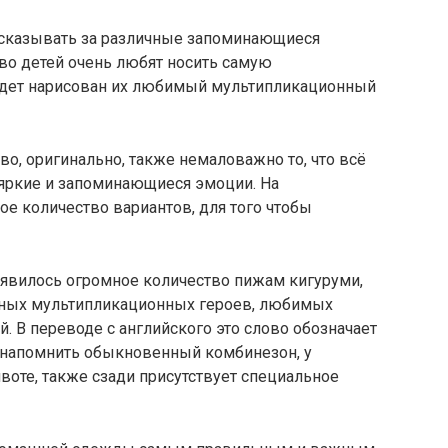
ссказывать за различные запоминающиеся
во детей очень любят носить самую
удет нарисован их любимый мультипликационный
во, оригинально, также немаловажно то, что всё
 яркие и запоминающиеся эмоции. На
е количество вариантов, для того чтобы
оявилось огромное количество пижам кигуруми,
зных мультипликационных героев, любимых
. В переводе с английского это слово обозначает
т напомнить обыкновенный комбинезон, у
воте, также сзади присутствует специальное