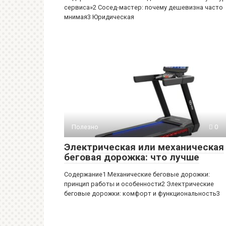
сервиса»2 Сосед-мастер: почему дешевизна часто
мнимая3 Юридическая
Полезно
0
Электрическая или механическая
беговая дорожка: что лучше
Содержание1 Механические беговые дорожки:
принцип работы и особенности2 Электрические
беговые дорожки: комфорт и функциональность3