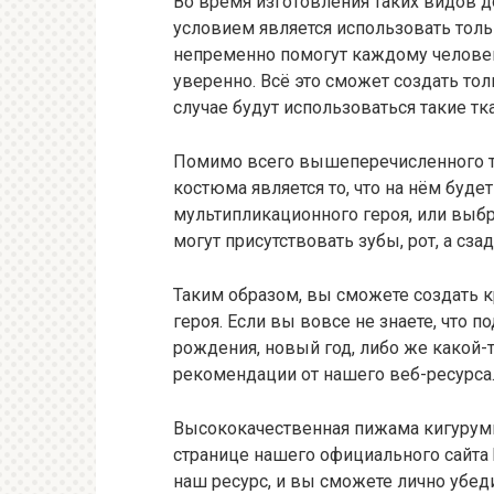
Во время изготовления таких видо
условием является использовать толь
непременно помогут каждому человек
уверенно. Всё это сможет создать то
случае будут использоваться такие тк
Помимо всего вышеперечисленного 
костюма является то, что на нём буд
мультипликационного героя, или выб
могут присутствовать зубы, рот, а сза
Таким образом, вы сможете создать
героя. Если вы вовсе не знаете, что 
рождения, новый год, либо же какой-т
рекомендации от нашего веб-ресурса
Высококачественная пижама кигуруми
странице нашего официального сайта 
наш ресурс, и вы сможете лично убеди