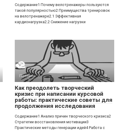
Содержание1 Почему велотренажеры пользуются
такой популярностью2 Преимущества тренировок
на велотренажере2.1 Эффективная
кардионагрузка2.2 Снижение нагрузки
Полезно
0
Как преодолеть творческий
кризис при написании курсовой
работы: практические советы для
продолжения исследования
Содержание1 Анализ причин творческого кризиса2
Стратегии восстановления мотивации3
Практические методы генерации идей4 Работа с