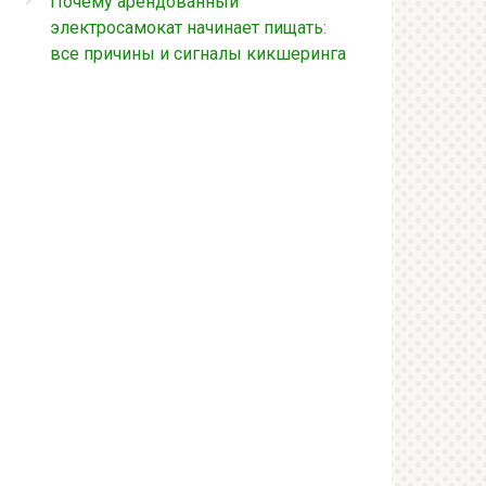
Почему арендованный
электросамокат начинает пищать:
все причины и сигналы кикшеринга