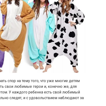
ть спор на тему того, что уже многие детям
сть свои любимые герои и, конечно же, для
етом. У каждого ребенка есть свой любимый
ально следят, и с удовольствием наблюдают за