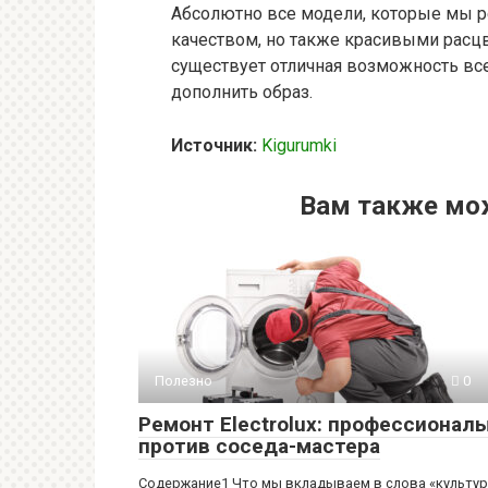
Абсолютно все модели, которые мы р
качеством, но также красивыми расц
существует отличная возможность все
дополнить образ.
Источник:
Kigurumki
Вам также мо
Полезно
0
Ремонт Electrolux: профессионал
против соседа-мастера
Содержание1 Что мы вкладываем в слова «культу