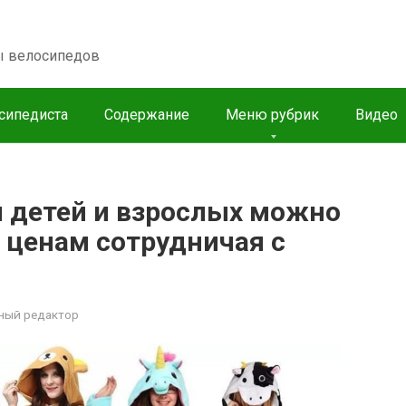
пы велосипедов
сипедиста
Содержание
Меню рубрик
Видео
 детей и взрослых можно
 ценам сотрудничая с
ный редактор