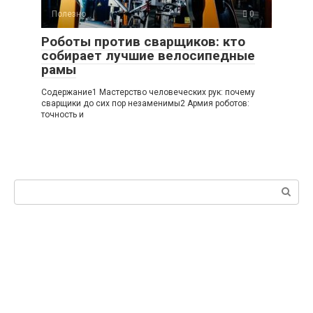
Полезно
0
Роботы против сварщиков: кто
собирает лучшие велосипедные
рамы
Содержание1 Мастерство человеческих рук: почему
сварщики до сих пор незаменимы2 Армия роботов:
точность и
Поиск: