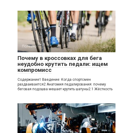
Полезно
0
Почему в кроссовках для бега
неудобно крутить педали: ищем
компромисс
Содержание1 Введение: Когда спортсмен
раздваивается2 Анатомия педалирования: почему
беговая подошва мешает крутить шатуны2.1 Жёсткость