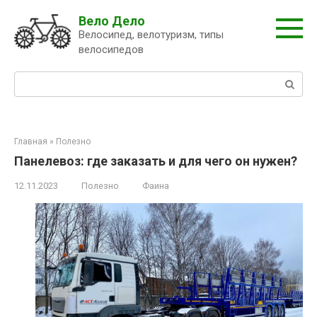
Перейти
Вело Дело
к
Велосипед, велотуризм, типы
контенту
велосипедов
Поиск:
Главная
»
Полезно
Панелевоз: где заказать и для чего он нужен?
12.11.2023
Полезно
Фаина