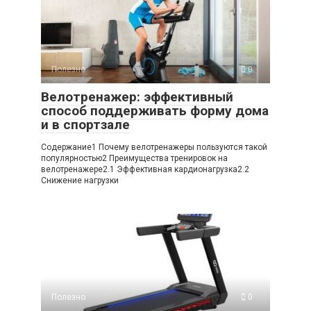
Полезно
0
Велотренажер: эффективный
способ поддерживать форму дома
и в спортзале
Содержание1 Почему велотренажеры пользуются такой
популярностью2 Преимущества тренировок на
велотренажере2.1 Эффективная кардионагрузка2.2
Снижение нагрузки
Полезно
0