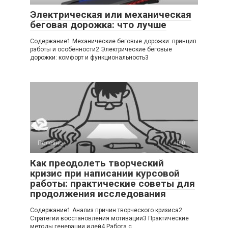
Электрическая или механическая
беговая дорожка: что лучше
Содержание1 Механические беговые дорожки: принцип
работы и особенности2 Электрические беговые
дорожки: комфорт и функциональность3
Полезно
0
Как преодолеть творческий
кризис при написании курсовой
работы: практические советы для
продолжения исследования
Содержание1 Анализ причин творческого кризиса2
Стратегии восстановления мотивации3 Практические
методы генерации идей4 Работа с