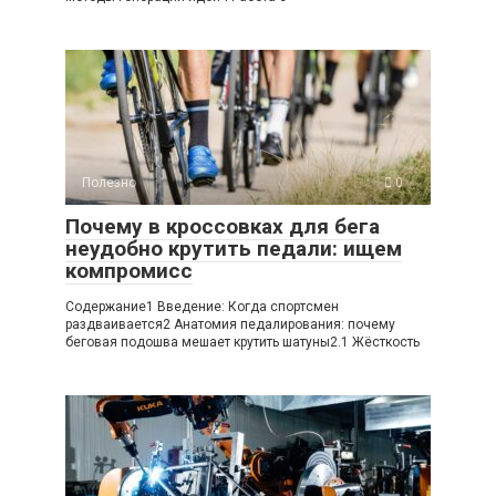
Полезно
0
Почему в кроссовках для бега
неудобно крутить педали: ищем
компромисс
Содержание1 Введение: Когда спортсмен
раздваивается2 Анатомия педалирования: почему
беговая подошва мешает крутить шатуны2.1 Жёсткость