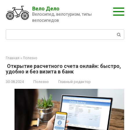
Перейти
Вело Дело
к
Велосипед, велотуризм, типы
контенту
велосипедов
Поиск:
Главная
»
Полезно
Открытие расчетного счета онлайн: быстро,
удобно и без визита в банк
30.08.2024
Полезно
Главный редактор