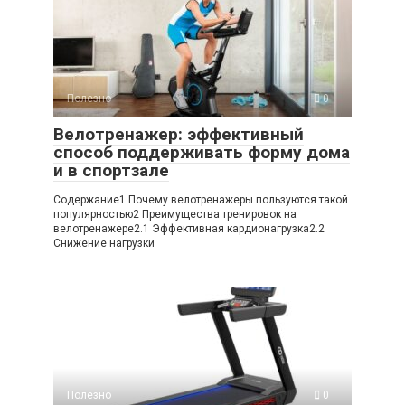
Полезно
0
Велотренажер: эффективный
способ поддерживать форму дома
и в спортзале
Содержание1 Почему велотренажеры пользуются такой
популярностью2 Преимущества тренировок на
велотренажере2.1 Эффективная кардионагрузка2.2
Снижение нагрузки
Полезно
0