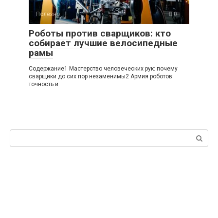
Полезно
0
Роботы против сварщиков: кто
собирает лучшие велосипедные
рамы
Содержание1 Мастерство человеческих рук: почему
сварщики до сих пор незаменимы2 Армия роботов:
точность и
Поиск: