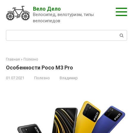
Перейти
Вело Дело
к
Велосипед, велотуризм, типы
контенту
велосипедов
Поиск:
Главная
»
Полезно
Особенности Poco M3 Pro
01.07.2021
Полезно
Владимир