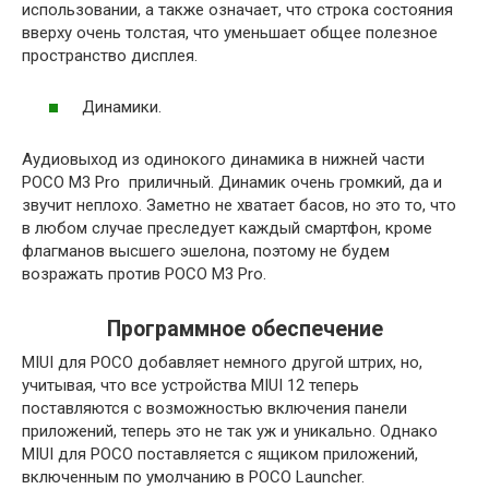
использовании, а также означает, что строка состояния
вверху очень толстая, что уменьшает общее полезное
пространство дисплея.
Динамики.
Аудиовыход из одинокого динамика в нижней части
POCO M3 Pro приличный. Динамик очень громкий, да и
звучит неплохо. Заметно не хватает басов, но это то, что
в любом случае преследует каждый смартфон, кроме
флагманов высшего эшелона, поэтому не будем
возражать против POCO M3 Pro.
Программное обеспечение
MIUI для POCO добавляет немного другой штрих, но,
учитывая, что все устройства MIUI 12 теперь
поставляются с возможностью включения панели
приложений, теперь это не так уж и уникально. Однако
MIUI для POCO поставляется с ящиком приложений,
включенным по умолчанию в POCO Launcher.