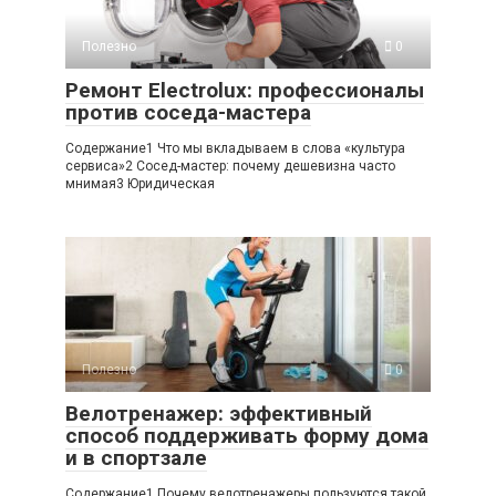
Полезно
0
Ремонт Electrolux: профессионалы
против соседа-мастера
Содержание1 Что мы вкладываем в слова «культура
сервиса»2 Сосед-мастер: почему дешевизна часто
мнимая3 Юридическая
Полезно
0
Велотренажер: эффективный
способ поддерживать форму дома
и в спортзале
Содержание1 Почему велотренажеры пользуются такой