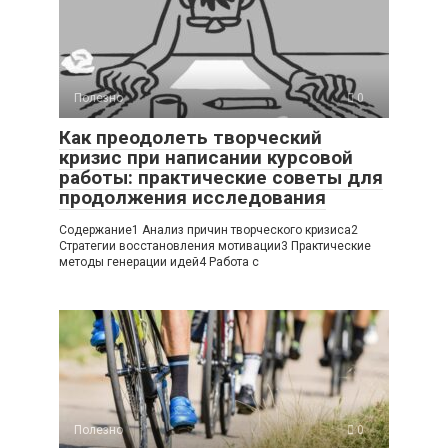
Полезно
0
Как преодолеть творческий
кризис при написании курсовой
работы: практические советы для
продолжения исследования
Содержание1 Анализ причин творческого кризиса2
Стратегии восстановления мотивации3 Практические
методы генерации идей4 Работа с
Полезно
0