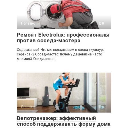
Полезно
0
Ремонт Electrolux: профессионалы
против соседа-мастера
Содержание1 Что мы вкладываем в слова «культура
сервиса»2 Сосед-мастер: почему дешевизна часто
мнимая3 Юридическая
Полезно
0
Велотренажер: эффективный
способ поддерживать форму дома