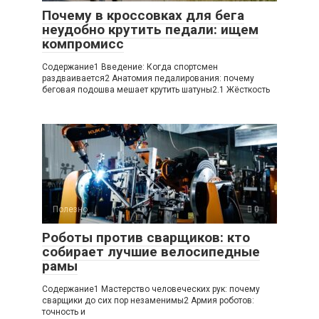
Почему в кроссовках для бега
неудобно крутить педали: ищем
компромисс
Содержание1 Введение: Когда спортсмен
раздваивается2 Анатомия педалирования: почему
беговая подошва мешает крутить шатуны2.1 Жёсткость
Полезно
0
Роботы против сварщиков: кто
собирает лучшие велосипедные
рамы
Содержание1 Мастерство человеческих рук: почему
сварщики до сих пор незаменимы2 Армия роботов:
точность и