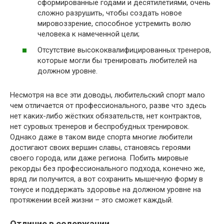
сформированные годами и десятилетиями, очень
сложно разрушить, чтобы создать новое
мировоззрение, способное устремить волю
человека к намеченной цели;
Отсутствие высококвалифицированных тренеров,
которые могли бы тренировать любителей на
должном уровне.
Несмотря на все эти доводы, любительский спорт мало
чем отличается от профессионального, разве что здесь
нет каких-либо жёстких обязательств, нет контрактов,
нет суровых тренеров и беспробудных тренировок.
Однако даже в таком виде спорта многие любители
достигают своих вершин славы, становясь героями
своего города, или даже региона. Побить мировые
рекорды без профессионального подхода, конечно же,
вряд ли получится, а вот сохранить мышечную форму в
тонусе и поддержать здоровье на должном уровне на
протяжении всей жизни – это сможет каждый.
Отличие в содержании