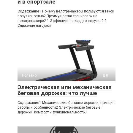
и в спортзале
Содержание1 Почему велотренажеры пользуются такой
популярностью2 Преимущества тренировок на
велотренажере2.1 Эффективная кардионагрузка2.2
Снижение нагрузки
Полезно
0
Электрическая или механическая
беговая дорожка: что лучше
Содержание1 Механические беговые дорожки: принцип
работы и особенности2 Электрические беговые
дорожки: комфорт и функциональность3