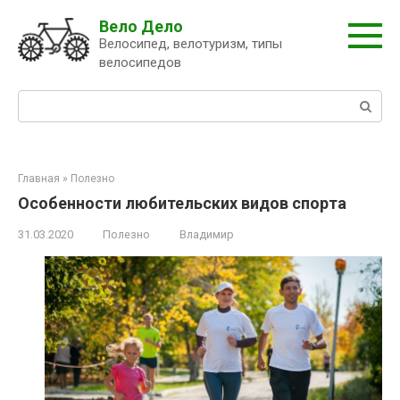
Перейти
Вело Дело
к
Велосипед, велотуризм, типы
контенту
велосипедов
Поиск:
Главная
»
Полезно
Особенности любительских видов спорта
31.03.2020
Полезно
Владимир