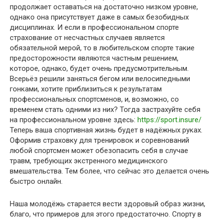
продолжает оставаться на достаточно низком уровне,
однако она присутствует даже в самых безобидных
дисциплинах. И если в профессиональном спорте
страхование от несчастных случаев является
обязательной мерой, то в любительском спорте такие
предосторожности являются частным решением,
которое, однако, будет очень предусмотрительным.
Всерьёз решили заняться бегом или велосипедными
гонками, хотите приблизиться к результатам
профессиональных спортсменов, и, возможно, со
временем стать одними из них? Тогда застрахуйте себя
на профессиональном уровне здесь:
https://sport.insure/
Теперь ваша спортивная жизнь будет в надёжных руках.
Оформив страховку для тренировок и соревнований
любой спортсмен может обезопасить себя в случае
травм, требующих экстренного медицинского
вмешательства. Тем более, что сейчас это делается очень
быстро онлайн.
Наша молодёжь старается вести здоровый образ жизни,
благо, что примеров для этого предостаточно. Спорту в