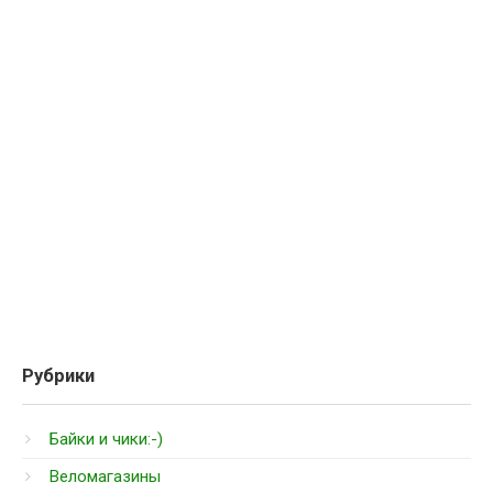
Рубрики
Байки и чики:-)
Веломагазины