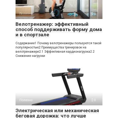
Полезно
0
Велотренажер: эффективный
способ поддерживать форму дома
и в спортзале
Содержание1 Почему велотренажеры пользуются такой
популярностью2 Преимущества тренировок на
велотренажере2.1 Эффективная кардионагрузка2.2
Снижение нагрузки
Полезно
0
Электрическая или механическая
беговая дорожка: что лучше