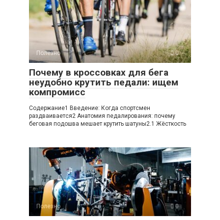
Полезно
0
Почему в кроссовках для бега
неудобно крутить педали: ищем
компромисс
Содержание1 Введение: Когда спортсмен
раздваивается2 Анатомия педалирования: почему
беговая подошва мешает крутить шатуны2.1 Жёсткость
Полезно
0