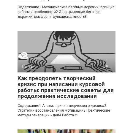
Содержание1 Механические беговые дорожки: принцип
работы и особенности2 Электрические беговые
дорожки: комфорт и функциональность3
Полезно
0
Как преодолеть творческий
кризис при написании курсовой
работы: практические советы для
продолжения исследования
Содержание1 Анализ причин творческого кризиса2
Стратегии восстановления мотивации3 Практические
методы генерации идей4 Работа с