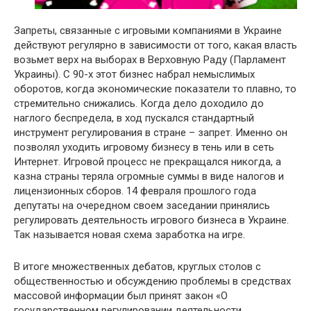
Запреты, связанные с игровыми компаниями в Украине
действуют регулярно в зависимости от того, какая власть
возьмет верх на выборах в Верховную Раду (Парламент
Украины). С 90-х этот бизнес набрал немыслимых
оборотов, когда экономические показатели то плавно, то
стремительно снижались. Когда дело доходило до
наглого беспредела, в ход пускался стандартный
инструмент регулирования в стране – запрет. Именно он
позволял уходить игровому бизнесу в тень или в сеть
Интернет. Игровой процесс не прекращался никогда, а
казна страны теряла огромные суммы в виде налогов и
лицензионных сборов. 14 февраля прошлого года
депутаты на очередном своем заседании принялись
регулировать деятельность игрового бизнеса в Украине.
Так называется новая схема заработка на игре.
В итоге множественных дебатов, круглых столов с
общественностью и обсуждению проблемы в средствах
массовой информации был принят закон «О
государственном регулировании деятельности