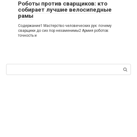
Роботы против сварщиков: кто
собирает лучшие велосипедные
рамы
Содержание1 Мастерство человеческих рук: почему
сварщики до сих пор незаменимы2 Армия роботов:
точность и
Поиск: