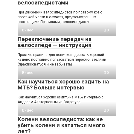
велосипедистами
При движении велосипедистов по правому краю
проезжей части в случаях, предусмотренных
настоящими Правилами, велосипедисты
Видео
0
Переключение передач на
велосипеде — инструкция
Простые правила для новичков: держать хороший
каденс постоянно пользоваться переключателями
(практиковаться и не забывать)
Видео
0
Как научиться хорошо ездить на
МТБ? Больше интервью
Как научиться хорошо ездить на МТБ? Интервью с
Андреем Алаторцевым из Загротура.
Видео
0
Колени велосипедиста: как не
убить колени и кататься много
лет?