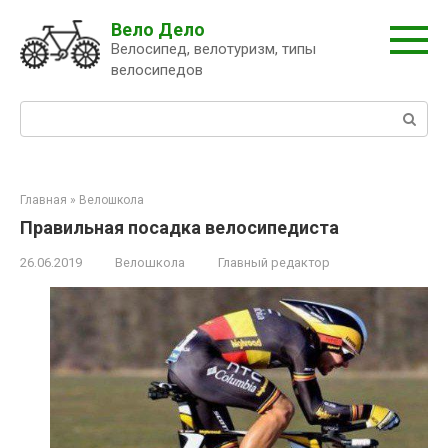
Перейти
Вело Дело
к
Велосипед, велотуризм, типы
контенту
велосипедов
Поиск:
Главная
»
Велошкола
Правильная посадка велосипедиста
26.06.2019
Велошкола
Главный редактор