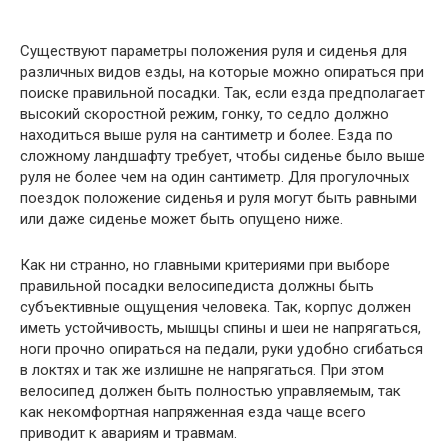
Существуют параметры положения руля и сиденья для
различных видов езды, на которые можно опираться при
поиске правильной посадки. Так, если езда предполагает
высокий скоростной режим, гонку, то седло должно
находиться выше руля на сантиметр и более. Езда по
сложному ландшафту требует, чтобы сиденье было выше
руля не более чем на один сантиметр. Для прогулочных
поездок положение сиденья и руля могут быть равными
или даже сиденье может быть опущено ниже.
Как ни странно, но главными критериями при выборе
правильной посадки велосипедиста должны быть
субъективные ощущения человека. Так, корпус должен
иметь устойчивость, мышцы спины и шеи не напрягаться,
ноги прочно опираться на педали, руки удобно сгибаться
в локтях и так же излишне не напрягаться. При этом
велосипед должен быть полностью управляемым, так
как некомфортная напряженная езда чаще всего
приводит к авариям и травмам.