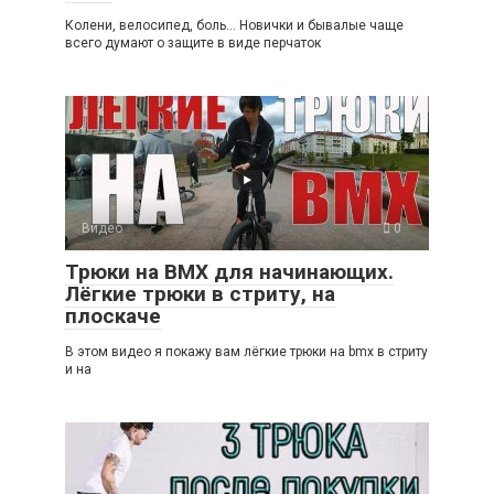
Колени, велосипед, боль… Новички и бывалые чаще
всего думают о защите в виде перчаток
Видео
0
Трюки на BMX для начинающих.
Лёгкие трюки в стриту, на
плоскаче
В этом видео я покажу вам лёгкие трюки на bmx в стриту
и на