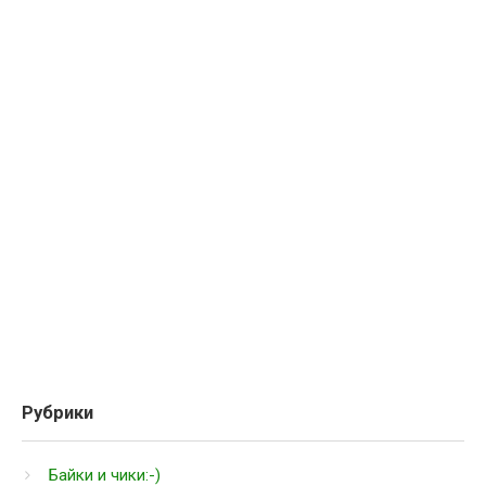
Рубрики
Байки и чики:-)