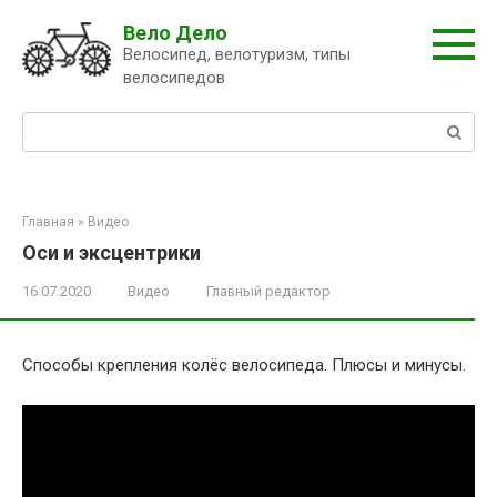
Перейти
Вело Дело
к
Велосипед, велотуризм, типы
контенту
велосипедов
Поиск:
Главная
»
Видео
Оси и эксцентрики
16.07.2020
Видео
Главный редактор
Способы крепления колёс велосипеда. Плюсы и минусы.