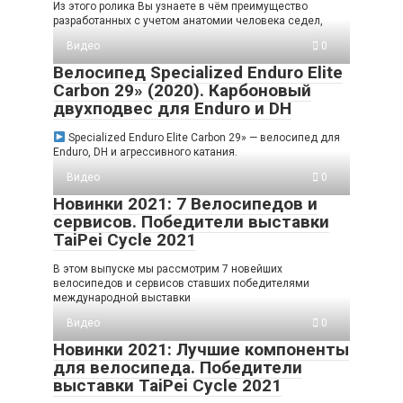
Из этого ролика Вы узнаете в чём преимущество
разработанных с учетом анатомии человека седел,
Видео
0
Велосипед Specialized Enduro Elite
Carbon 29» (2020). Карбоновый
двухподвес для Enduro и DH
Specialized Enduro Elite Carbon 29» — велосипед для
Enduro, DH и агрессивного катания.
Видео
0
Новинки 2021: 7 Велосипедов и
сервисов. Победители выставки
TaiPei Cycle 2021
В этом выпуске мы рассмотрим 7 новейших
велосипедов и сервисов ставших победителями
международной выставки
Видео
0
Новинки 2021: Лучшие компоненты
для велосипеда. Победители
выставки TaiPei Cycle 2021