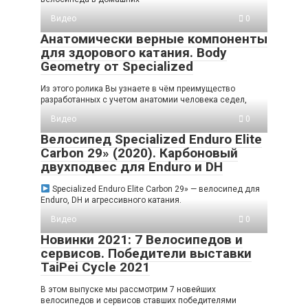
Видео
0
Анатомически верные компоненты
для здорового катания. Body
Geometry от Specialized
Из этого ролика Вы узнаете в чём преимущество
разработанных с учетом анатомии человека седел,
Видео
0
Велосипед Specialized Enduro Elite
Carbon 29» (2020). Карбоновый
двухподвес для Enduro и DH
Specialized Enduro Elite Carbon 29» — велосипед для
Enduro, DH и агрессивного катания.
Видео
0
Новинки 2021: 7 Велосипедов и
сервисов. Победители выставки
TaiPei Cycle 2021
В этом выпуске мы рассмотрим 7 новейших
велосипедов и сервисов ставших победителями