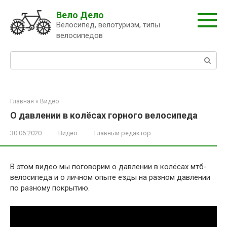
Перейти
Вело Дело
к
Велосипед, велотуризм, типы
контенту
велосипедов
Поиск:
Главная
»
Видео
О давлении в колёсах горного велосипеда
30.06.2020
Видео
Главный редактор
В этом видео мы поговорим о давлении в колёсах мтб-
велосипеда и о личном опыте езды на разном давлении
по разному покрытию.