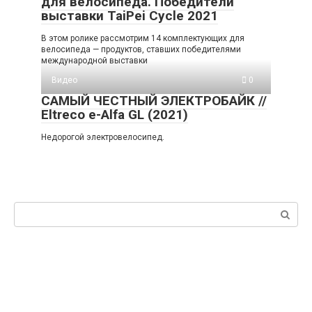
для велосипеда. Победители
выставки TaiPei Cycle 2021
В этом ролике рассмотрим 14 комплектующих для
велосипеда — продуктов, ставших победителями
международной выставки
Видео
0
САМЫЙ ЧЕСТНЫЙ ЭЛЕКТРОБАЙК //
Eltreco e-Alfa GL (2021)
Недорогой электровелосипед.
Поиск: