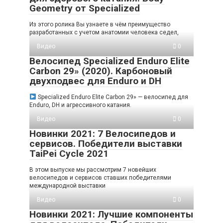
Geometry от Specialized
Из этого ролика Вы узнаете в чём преимущество
разработанных с учетом анатомии человека седел,
Видео
0
Велосипед Specialized Enduro Elite
Carbon 29» (2020). Карбоновый
двухподвес для Enduro и DH
Specialized Enduro Elite Carbon 29» — велосипед для
Enduro, DH и агрессивного катания.
Видео
0
Новинки 2021: 7 Велосипедов и
сервисов. Победители выставки
TaiPei Cycle 2021
В этом выпуске мы рассмотрим 7 новейших
велосипедов и сервисов ставших победителями
международной выставки
Видео
0
Новинки 2021: Лучшие компоненты