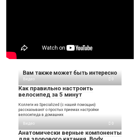
Вам также может быть интересно
Видео
0
Как правильно настроить
велосипед за 5 минут
Коллеги из Specialized (с нашей помощью)
рассказывают о простых приемах настройки
велосипеда в домашних
Видео
0
Анатомически верные компоненты
для здорового катания. Body