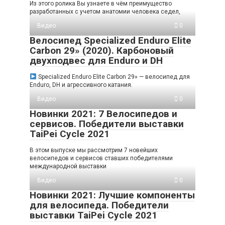
Из этого ролика Вы узнаете в чём преимущество
разработанных с учетом анатомии человека седел,
Видео
0
Велосипед Specialized Enduro Elite
Carbon 29» (2020). Карбоновый
двухподвес для Enduro и DH
Specialized Enduro Elite Carbon 29» — велосипед для
Enduro, DH и агрессивного катания.
Видео
0
Новинки 2021: 7 Велосипедов и
сервисов. Победители выставки
TaiPei Cycle 2021
В этом выпуске мы рассмотрим 7 новейших
велосипедов и сервисов ставших победителями
международной выставки
Видео
0
Новинки 2021: Лучшие компоненты
для велосипеда. Победители
выставки TaiPei Cycle 2021