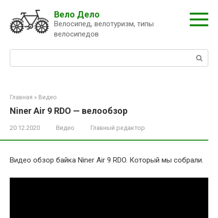
Перейти
Вело Дело
к
Велосипед, велотуризм, типы
контенту
велосипедов
Поиск:
Главная
»
Видео
Niner Air 9 RDO — велообзор
20.12.2020
Видео
Главный редактор
Видео обзор байка Niner Air 9 RDO. Который мы собрали.