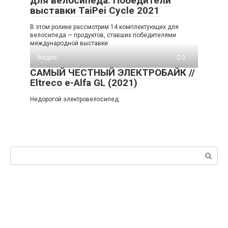
для велосипеда. Победители
выставки TaiPei Cycle 2021
В этом ролике рассмотрим 14 комплектующих для
велосипеда — продуктов, ставших победителями
международной выставки
Видео
0
САМЫЙ ЧЕСТНЫЙ ЭЛЕКТРОБАЙК //
Eltreco e-Alfa GL (2021)
Недорогой электровелосипед.
Поиск: