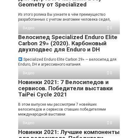
Geometry от Specialized
Из этого ролика Вы узнаете в чём преимущество
разработанных с учетом анатомии человека седел,
Видео
0
Велосипед Specialized Enduro Elite
Carbon 29» (2020). Карбоновый
двухподвес для Enduro и DH
Specialized Enduro Elite Carbon 29» — велосипед для
Enduro, DH и агрессивного катания.
Видео
0
Новинки 2021: 7 Велосипедов и
сервисов. Победители выставки
TaiPei Cycle 2021
В этом выпуске мы рассмотрим 7 новейших
велосипедов и сервисов ставших победителями
международной выставки
Видео
0
Новинки 2021: Лучшие компоненты