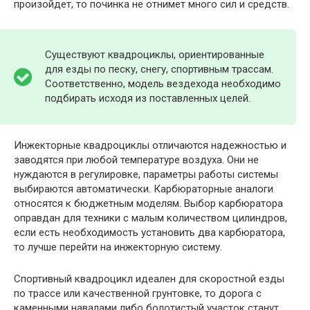
произойдет, то починка не отнимет много сил и средств.
Существуют квадроциклы, ориентированные
для езды по песку, снегу, спортивным трассам.
Соответственно, модель вездехода необходимо
подбирать исходя из поставленных целей.
Инжекторные квадроциклы отличаются надежностью и
заводятся при любой температуре воздуха. Они не
нуждаются в регулировке, параметры работы системы
выбираются автоматически. Карбюраторные аналоги
относятся к бюджетным моделям. Выбор карбюратора
оправдан для техники с малым количеством цилиндров,
если есть необходимость установить два карбюратора,
то лучше перейти на инжекторную систему.
Спортивный квадроцикл идеален для скоростной езды
по трассе или качественной грунтовке, то дорога с
каменными навалами либо болотистый участок станут