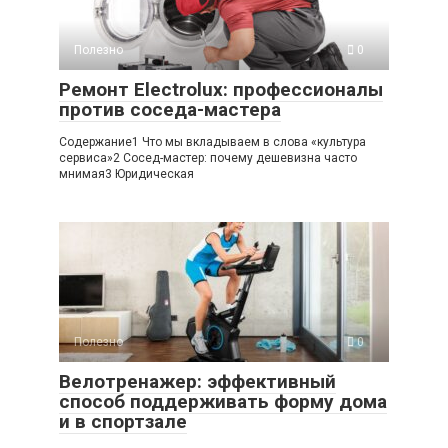
Полезно
0
Ремонт Electrolux: профессионалы
против соседа-мастера
Содержание1 Что мы вкладываем в слова «культура
сервиса»2 Сосед-мастер: почему дешевизна часто
мнимая3 Юридическая
Полезно
0
Велотренажер: эффективный
способ поддерживать форму дома
и в спортзале