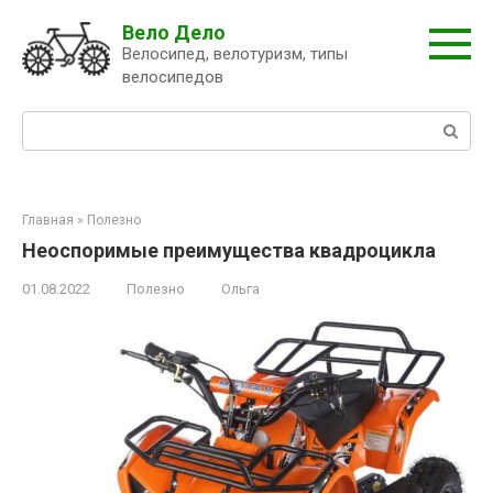
Перейти
Вело Дело
к
Велосипед, велотуризм, типы
контенту
велосипедов
Поиск:
Главная
»
Полезно
Неоспоримые преимущества квадроцикла
01.08.2022
Полезно
Ольга