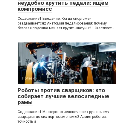
неудобно крутить педали: ищем
компромисс
Содержание1 Введение: Когда спортсмен
раздваивается2 Анатомия педалирования: почему
беговая подошва мешает крутить шатуны2.1 Жёсткость
Полезно
0
Роботы против сварщиков: кто
собирает лучшие велосипедные
рамы
Содержание1 Мастерство человеческих рук: почему
сварщики до сих пор незаменимы2 Армия роботов:
точность и