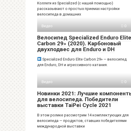
Коллеги из Specialized (с нашей помощью)
рассказывают о простых приемах настройки
велосипеда в домашних
Видео
0
Велосипед Specialized Enduro Elit
Carbon 29» (2020). Карбоновый
двухподвес для Enduro и DH
Specialized Enduro Elite Carbon 29» — велосипед
для Enduro, DH и агрессивного катания.
Видео
0
Новинки 2021: Лучшие компонент
для велосипеда. Победители
выставки TaiPei Cycle 2021
В этом ролике рассмотрим 14 комплектующих для
велосипеда — продуктов, ставших победителями
международной выставки