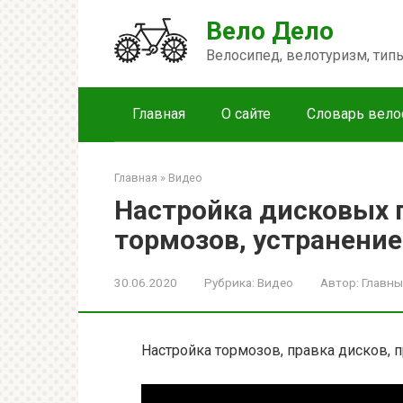
Перейти
Вело Дело
к
контенту
Велосипед, велотуризм, ти
Главная
О сайте
Словарь вело
Главная
»
Видео
Настройка дисковых 
тормозов, устранение
30.06.2020
Рубрика:
Видео
Автор:
Главны
Настройка тормозов, правка дисков, 