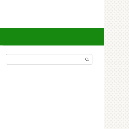
Поиск: