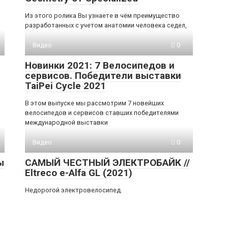
Из этого ролика Вы узнаете в чём преимущество
разработанных с учетом анатомии человека седел,
Видео
0
e
Новинки 2021: 7 Велосипедов и
сервисов. Победители выставки
TaiPei Cycle 2021
В этом выпуске мы рассмотрим 7 новейших
велосипедов и сервисов ставших победителями
международной выставки
Видео
0
ы
САМЫЙ ЧЕСТНЫЙ ЭЛЕКТРОБАЙК //
Eltreco e-Alfa GL (2021)
Недорогой электровелосипед.