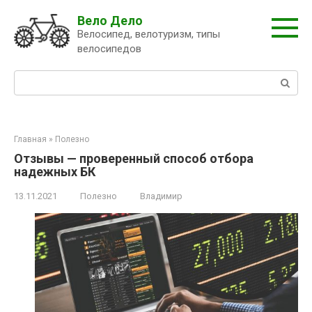
Перейти
Вело Дело
к
Велосипед, велотуризм, типы
контенту
велосипедов
Поиск:
Главная
»
Полезно
Отзывы — проверенный способ отбора
надежных БК
13.11.2021
Полезно
Владимир