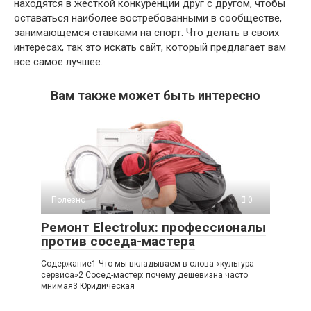
находятся в жесткой конкуренции друг с другом, чтобы
оставаться наиболее востребованными в сообществе,
занимающемся ставками на спорт. Что делать в своих
интересах, так это искать сайт, который предлагает вам
все самое лучшее.
Вам также может быть интересно
Полезно
0
Ремонт Electrolux: профессионалы
против соседа-мастера
Содержание1 Что мы вкладываем в слова «культура
сервиса»2 Сосед-мастер: почему дешевизна часто
мнимая3 Юридическая