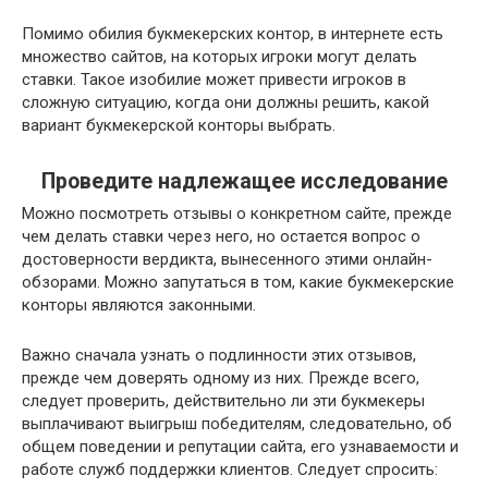
Помимо обилия букмекерских контор, в интернете есть
множество сайтов, на которых игроки могут делать
ставки. Такое изобилие может привести игроков в
сложную ситуацию, когда они должны решить, какой
вариант букмекерской конторы выбрать.
Проведите надлежащее исследование
Можно посмотреть отзывы о конкретном сайте, прежде
чем делать ставки через него, но остается вопрос о
достоверности вердикта, вынесенного этими онлайн-
обзорами. Можно запутаться в том, какие букмекерские
конторы являются законными.
Важно сначала узнать о подлинности этих отзывов,
прежде чем доверять одному из них. Прежде всего,
следует проверить, действительно ли эти букмекеры
выплачивают выигрыш победителям, следовательно, об
общем поведении и репутации сайта, его узнаваемости и
работе служб поддержки клиентов. Следует спросить: