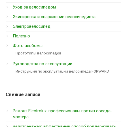
Уход за велосипедом
Экипировка и снаряжение велосипедиста
Электровелосипед
Полезно
Фото альбомы
Прототипы велосипедов
Руководства по эксплуатации
Инструкция по эксплуатации велосипеда FORWARD
Свежие записи
Ремонт Electrolux: профессионалы против соседа-
мастера
Велотренажер: эффективный способ поддерживать