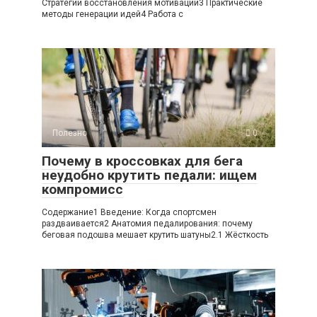
Стратегии восстановления мотивации3 Практические
методы генерации идей4 Работа с
Полезно
0
Почему в кроссовках для бега
неудобно крутить педали: ищем
компромисс
Содержание1 Введение: Когда спортсмен
раздваивается2 Анатомия педалирования: почему
беговая подошва мешает крутить шатуны2.1 Жёсткость