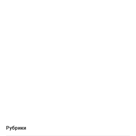
Рубрики