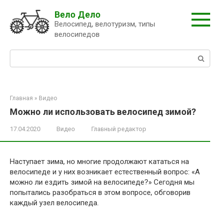
Перейти
Вело Дело
к
Велосипед, велотуризм, типы
контенту
велосипедов
Поиск:
Главная
»
Видео
Можно ли использовать велосипед зимой?
17.04.2020
Видео
Главный редактор
Наступает зима, но многие продолжают кататься на
велосипеде и у них возникает естественный вопрос: «А
можно ли ездить зимой на велосипеде?» Сегодня мы
попытались разобраться в этом вопросе, обговорив
каждый узел велосипеда.