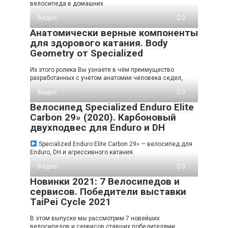
велосипеда в домашних
Видео
0
Анатомически верные компоненты
для здорового катания. Body
Geometry от Specialized
Из этого ролика Вы узнаете в чём преимущество
разработанных с учетом анатомии человека седел,
Видео
0
Велосипед Specialized Enduro Elite
Carbon 29» (2020). Карбоновый
двухподвес для Enduro и DH
Specialized Enduro Elite Carbon 29» — велосипед для
Enduro, DH и агрессивного катания.
Видео
0
Новинки 2021: 7 Велосипедов и
сервисов. Победители выставки
TaiPei Cycle 2021
В этом выпуске мы рассмотрим 7 новейших
велосипедов и сервисов ставших победителями