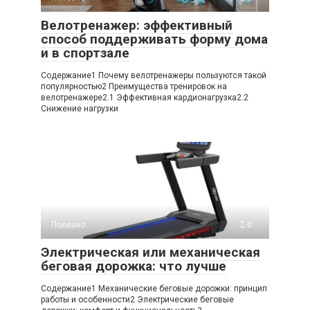
Велотренажер: эффективный
способ поддерживать форму дома
и в спортзале
Содержание1 Почему велотренажеры пользуются такой
популярностью2 Преимущества тренировок на
велотренажере2.1 Эффективная кардионагрузка2.2
Снижение нагрузки
Полезно
0
Электрическая или механическая
беговая дорожка: что лучше
Содержание1 Механические беговые дорожки: принцип
работы и особенности2 Электрические беговые