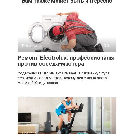
Вам также может быть интересно
Полезно
0
Ремонт Electrolux: профессионалы
против соседа-мастера
Содержание1 Что мы вкладываем в слова «культура
сервиса»2 Сосед-мастер: почему дешевизна часто
мнимая3 Юридическая
Полезно
0