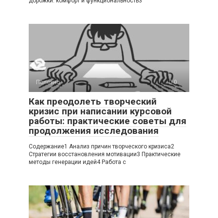
дорожки: комфорт и функциональность3
Полезно
0
Как преодолеть творческий
кризис при написании курсовой
работы: практические советы для
продолжения исследования
Содержание1 Анализ причин творческого кризиса2
Стратегии восстановления мотивации3 Практические
методы генерации идей4 Работа с