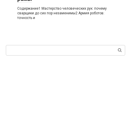
Содержание1 Мастерство человеческих рук: почему
сварщики до сих пор незаменимы2 Армия роботов:
точность и
Поиск: