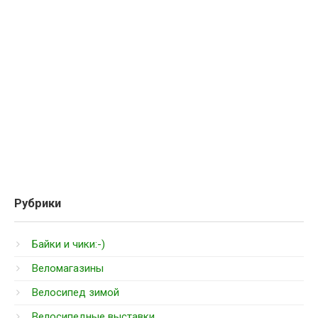
Рубрики
Байки и чики:-)
Веломагазины
Велосипед зимой
Велосипедные выставки