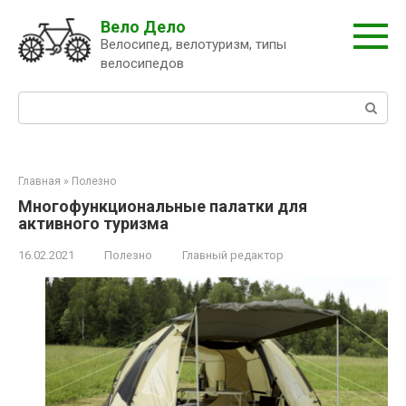
Перейти
Вело Дело
к
Велосипед, велотуризм, типы
контенту
велосипедов
Поиск:
Главная
»
Полезно
Многофункциональные палатки для
активного туризма
16.02.2021
Полезно
Главный редактор