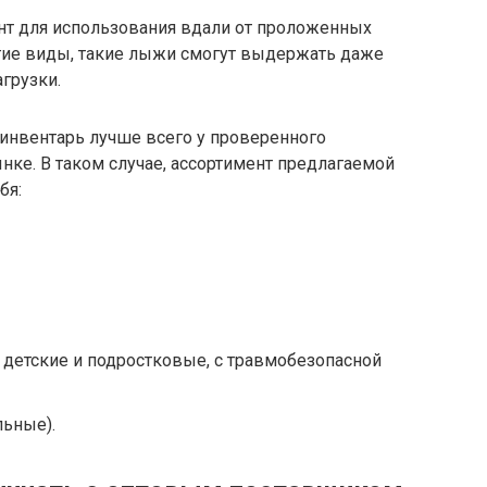
нт для использования вдали от проложенных
угие виды, такие лыжи смогут выдержать даже
грузки.
инвентарь лучше всего у проверенного
нке. В таком случае, ассортимент предлагаемой
бя:
етские и подростковые, с травмобезопасной
ьные).