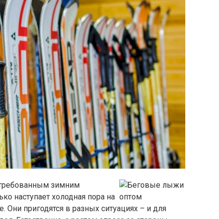
стребованным зимним
ько наступает холодная пора на
е. Они пригодятся в разных ситуациях – и для