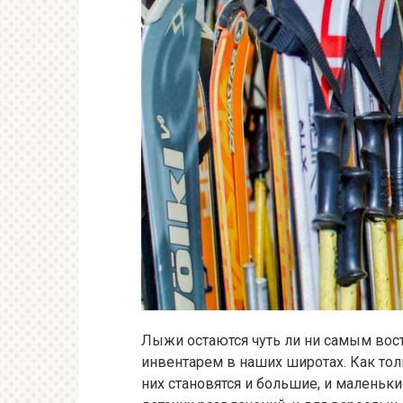
Лыжи остаются чуть ли ни самым во
инвентарем в наших широтах. Как тол
них становятся и большие, и маленьки