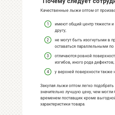
Почему следует сотруд
Качественные лыжи оптом от произво
имеют общий центр тяжести и
другу;
не могут быть изогнутыми в 
оставаться параллельными по 
отличаются ровной поверхност
изгибов, иного рода дефектов;
у верхней поверхности также 
Закупая лыжи оптом легко подобрать
значительно лучшую цену, чем могли
временем поставщик кроме выгодной 
характеристики товара.