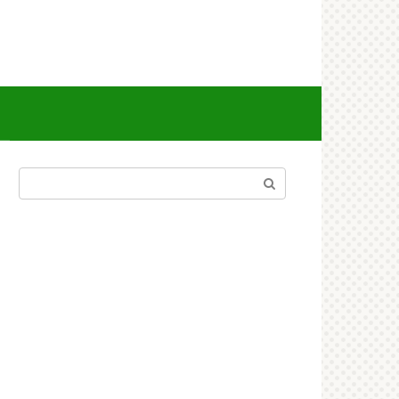
Поиск: