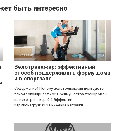
жет быть интересно
Полезно
0
ы
Велотренажер: эффективный
способ поддерживать форму дома
и в спортзале
ра
Содержание1 Почему велотренажеры пользуются
такой популярностью2 Преимущества тренировок
на велотренажере2.1 Эффективная
кардионагрузка2.2 Снижение нагрузки