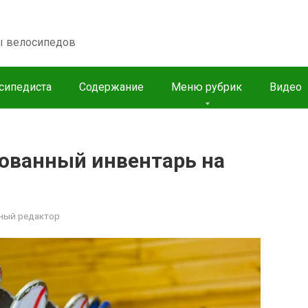
пы велосипедов
сипедиста
Содержание
Меню рубрик
Видео
ованный инвентарь на
ный редактор