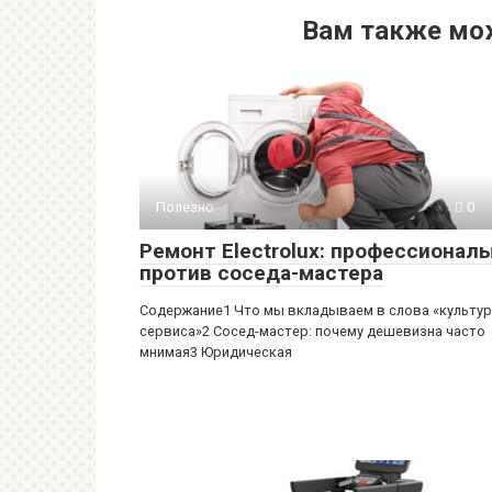
Вам также мо
Полезно
0
Ремонт Electrolux: профессионал
против соседа-мастера
Содержание1 Что мы вкладываем в слова «культу
сервиса»2 Сосед-мастер: почему дешевизна часто
мнимая3 Юридическая