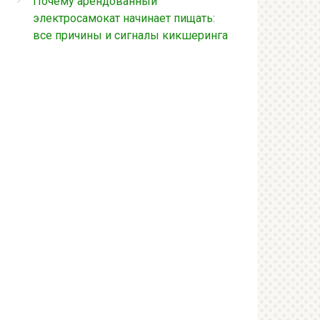
Почему арендованный
электросамокат начинает пищать:
все причины и сигналы кикшеринга