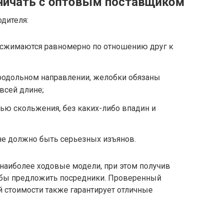
ничать с оптовым поставщиком
дителя:
 сжимаются равномерно по отношению друг к
продольном направлении, желобки обязаны
всей длине;
ью скольжения, без каких-либо впадин и
не должно быть серьезных изъянов.
 наиболее ходовые модели, при этом получив
 бы предложить посредники. Проверенный
стоимости также гарантирует отличные