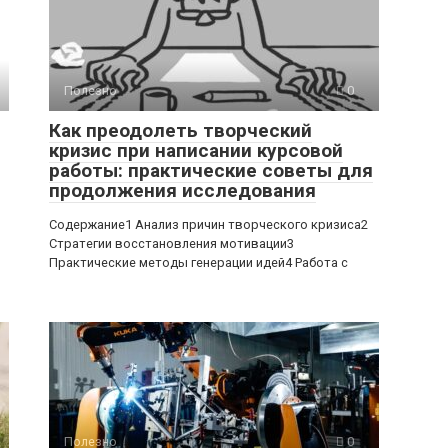
Полезно
0
Как преодолеть творческий
кризис при написании курсовой
работы: практические советы для
продолжения исследования
Содержание1 Анализ причин творческого кризиса2
Стратегии восстановления мотивации3
Практические методы генерации идей4 Работа с
Полезно
0