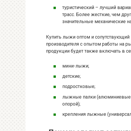
туристический – лучший вариа
трасс. Более жесткие, чем др
значительные механические на
Купить лыжи оптом и сопутствующий 
производителя с опытом работы на ры
продукции будет также включать в се
мини-лыжи;
детские;
подростковые;
лыжные палки (алюминиевые д
опорой);
крепления лыжные (универсал