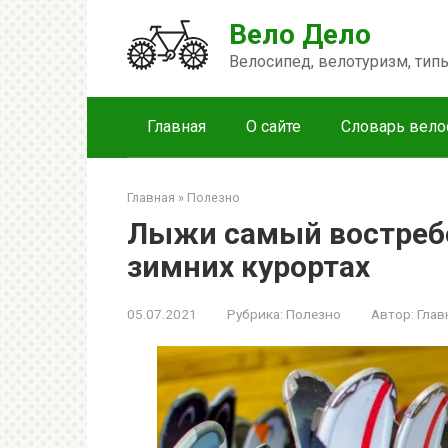
Перейти
Вело Дело
к
контенту
Велосипед, велотуризм, ти
Главная
О сайте
Словарь вело
Главная
»
Полезно
Лыжи самый востреб
зимних курортах
05.07.2021
Рубрика:
Полезно
Автор:
Глав