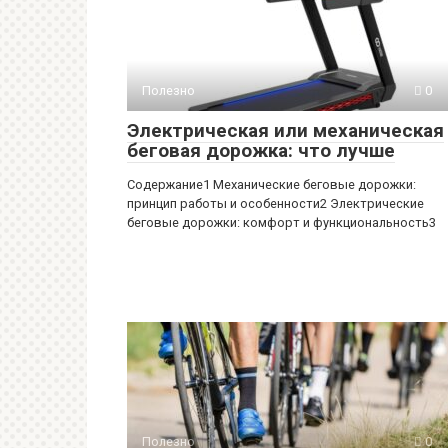
Полезно
0
Электрическая или механическая
беговая дорожка: что лучше
Содержание1 Механические беговые дорожки:
принцип работы и особенности2 Электрические
беговые дорожки: комфорт и функциональность3
Полезно
0