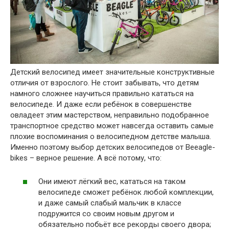
Детский велосипед имеет значительные конструктивные
отличия от взрослого. Не стоит забывать, что детям
намного сложнее научиться правильно кататься на
велосипеде. И даже если ребёнок в совершенстве
овладеет этим мастерством, неправильно подобранное
транспортное средство может навсегда оставить самые
плохие воспоминания о велосипедном детстве малыша.
Именно поэтому выбор детских велосипедов от Beeagle-
bikes – верное решение. А всё потому, что:
Они имеют лёгкий вес, кататься на таком
велосипеде сможет ребёнок любой комплекции,
и даже самый слабый мальчик в классе
подружится со своим новым другом и
обязательно побьёт все рекорды своего двора;