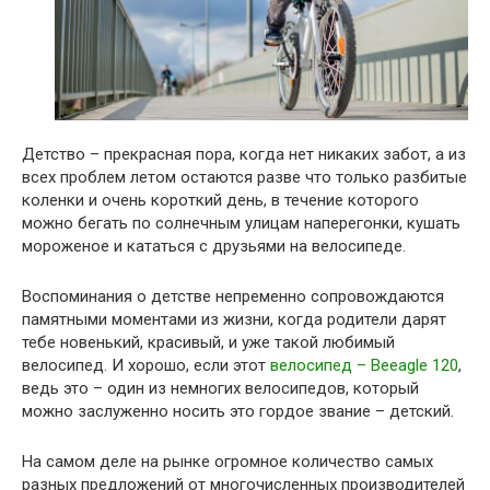
Детство – прекрасная пора, когда нет никаких забот, а из
всех проблем летом остаются разве что только разбитые
коленки и очень короткий день, в течение которого
можно бегать по солнечным улицам наперегонки, кушать
мороженое и кататься с друзьями на велосипеде.
Воспоминания о детстве непременно сопровождаются
памятными моментами из жизни, когда родители дарят
тебе новенький, красивый, и уже такой любимый
велосипед. И хорошо, если этот
велосипед – Beeagle 120
,
ведь это – один из немногих велосипедов, который
можно заслуженно носить это гордое звание – детский.
На самом деле на рынке огромное количество самых
разных предложений от многочисленных производителей