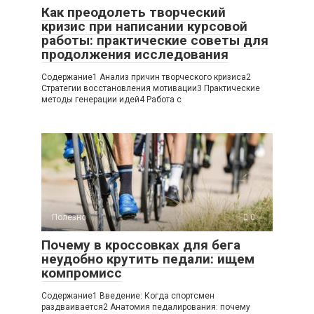
Как преодолеть творческий
кризис при написании курсовой
работы: практические советы для
продолжения исследования
Содержание1 Анализ причин творческого кризиса2
Стратегии восстановления мотивации3 Практические
методы генерации идей4 Работа с
Полезно
0
Почему в кроссовках для бега
неудобно крутить педали: ищем
компромисс
Содержание1 Введение: Когда спортсмен
раздваивается2 Анатомия педалирования: почему