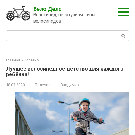
Перейти
Вело Дело
к
Велосипед, велотуризм, типы
контенту
велосипедов
Поиск:
Главная
»
Полезно
Лучшее велосипедное детство для каждого
ребёнка!
18.07.2020
Полезно
Владимир