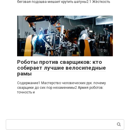
беговая подошва мешает крутить шатуны2.1 Жёсткость
Полезно
0
Роботы против сварщиков: кто
собирает лучшие велосипедные
рамы
Содержание1 Мастерство человеческих рук: почему
сварщики до сих пор незаменимы2 Армия роботов:
точность и
Поиск: