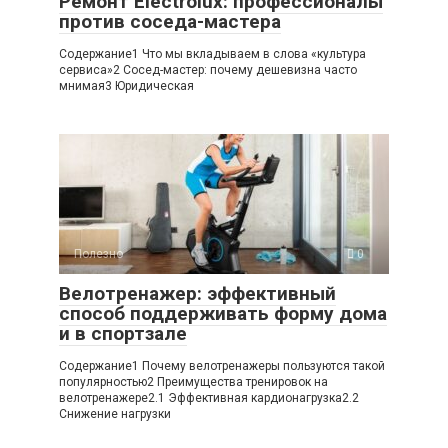
Ремонт Electrolux: профессионалы
против соседа-мастера
Содержание1 Что мы вкладываем в слова «культура
сервиса»2 Сосед-мастер: почему дешевизна часто
мнимая3 Юридическая
Полезно
0
Велотренажер: эффективный
способ поддерживать форму дома
и в спортзале
Содержание1 Почему велотренажеры пользуются такой
популярностью2 Преимущества тренировок на
велотренажере2.1 Эффективная кардионагрузка2.2
Снижение нагрузки