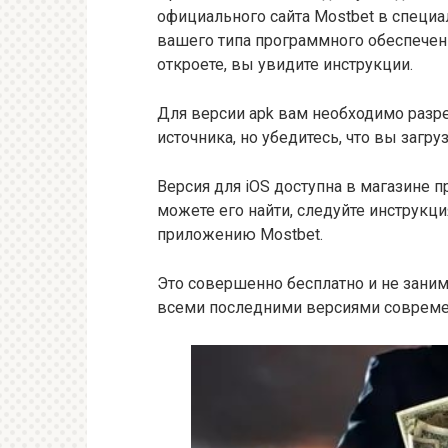
официального сайта Mostbet в специа
вашего типа программного обеспечени
откроете, вы увидите инструкции.
Для версии apk вам необходимо разр
источника, но убедитесь, что вы загру
Версия для iOS доступна в магазине 
можете его найти, следуйте инструкци
приложению Mostbet.
Это совершенно бесплатно и не заним
всеми последними версиями совреме