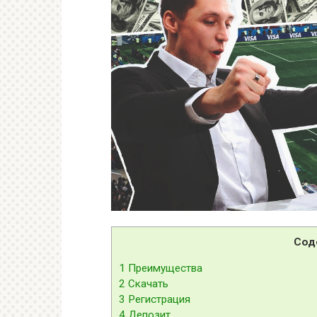
Сод
1
Преимущества
2
Скачать
3
Регистрация
4
Депозит