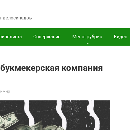
пы велосипедов
сипедиста
Содержание
Меню рубрик
Видео
 букмекерская компания
димир