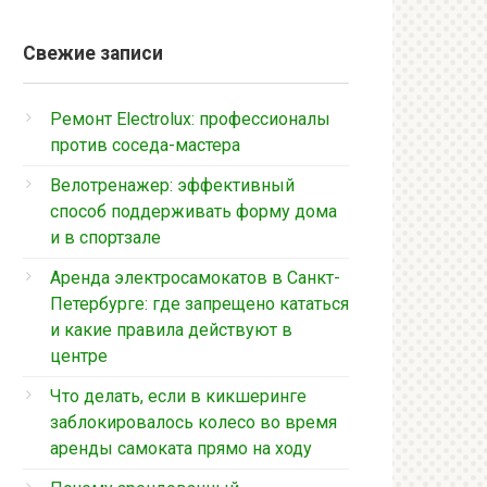
Свежие записи
Ремонт Electrolux: профессионалы
против соседа-мастера
Велотренажер: эффективный
способ поддерживать форму дома
и в спортзале
Аренда электросамокатов в Санкт-
Петербурге: где запрещено кататься
и какие правила действуют в
центре
Что делать, если в кикшеринге
заблокировалось колесо во время
аренды самоката прямо на ходу