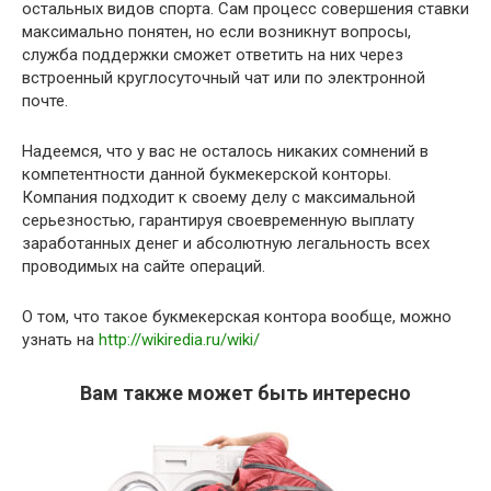
остальных видов спорта. Сам процесс совершения ставки
максимально понятен, но если возникнут вопросы,
служба поддержки сможет ответить на них через
встроенный круглосуточный чат или по электронной
почте.
Надеемся, что у вас не осталось никаких сомнений в
компетентности данной букмекерской конторы.
Компания подходит к своему делу с максимальной
серьезностью, гарантируя своевременную выплату
заработанных денег и абсолютную легальность всех
проводимых на сайте операций.
О том, что такое букмекерская контора вообще, можно
узнать на
http://wikiredia.ru/wiki/
Вам также может быть интересно