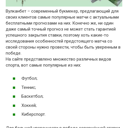
Вулканбет – современный букмекер, предлагающий для
своих клиентов самые популярные матчи с актуальными
бесплатными прогнозами на них. Конечно же, ни один
даже самый точный прогноз не может стать гарантией
успешного закрытия ставки, поэтому хоть какие-то
исследования особенностей предстоящего матча со
своей стороны нужно провести, чтобы быть уверенным в
победе.
На сайте представлено множество различных видов
спорта, вот самые популярные из них:
Футбол;
Теннис;
Баскетбол;
Хоккей;
Киберспорт.