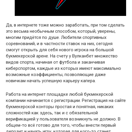
Да, в интернете тоже можно заработать, при том сделать
это весьма необычным способом, который, уверены,
многим придётся по душе. Любители спортивных
соревнований, и в частности ставок на них, сегодня
смогут открыть для себя нового игрока на большой
букмекерской арене. На счету у Вулканбет множество
видов спорта, начиная от футбола и заканчивая
киберспортом, каждые из которых имеют максимально
возможные коэффициенты, позволяющие даже
новичкам начать успешную карьеру капера.
Работа на интернет площадке любой букмекерской
компании начинается с регистрации. Регистрация на сайте
букмекерской конторы простая и понятная, никаких
сложностей как здесь, так и с обязательной
верификацией у пользователя возникнуть не должно. В
общем-то всё готово для того, чтобы внести первый
депозит и начать игру, которая для кого-то станет