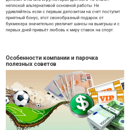
неплохой альтернативой основной работы. Не
удивляйтесь если с первым депозитом на счёт поступит
приятный бонус, этот своеобразный подарок от
букмекера значительно увеличит шансы на выигрыш и с
первых дней привьёт любовь к миру ставок на спорт.
Особенности компании и парочка
полезных советов