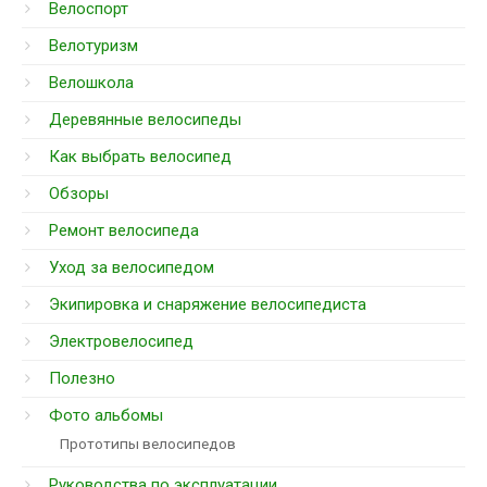
Велоспорт
Велотуризм
Велошкола
Деревянные велосипеды
Как выбрать велосипед
Обзоры
Ремонт велосипеда
Уход за велосипедом
Экипировка и снаряжение велосипедиста
Электровелосипед
Полезно
Фото альбомы
Прототипы велосипедов
Руководства по эксплуатации