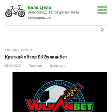
Перейти
Вело Дело
к
Велосипед, велотуризм, типы
контенту
велосипедов
Поиск:
Главная
»
Полезно
Краткий обзор БК Вулканбет
08.03.2020
Полезно
Владимир