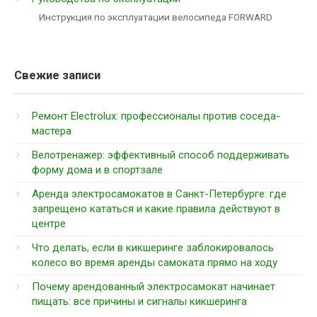
Инструкция по эксплуатации велосипеда FORWARD
Свежие записи
Ремонт Electrolux: профессионалы против соседа-
мастера
Велотренажер: эффективный способ поддерживать
форму дома и в спортзале
Аренда электросамокатов в Санкт-Петербурге: где
запрещено кататься и какие правила действуют в
центре
Что делать, если в кикшеринге заблокировалось
колесо во время аренды самоката прямо на ходу
Почему арендованный электросамокат начинает
пищать: все причины и сигналы кикшеринга