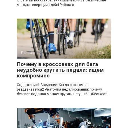
Стратегии восстановления мотивации3 Практические
методы генерации идей4 Работа с
Полезно
0
Почему в кроссовках для бега
неудобно крутить педали: ищем
компромисс
Содержание1 Введение: Когда спортсмен
раздваивается2 Анатомия педалирования: почему
беговая подошва мешает крутить шатуны2.1 Жёсткость