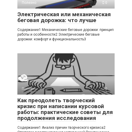
Полезно
0
Электрическая или механическая
беговая дорожка: что лучше
Содержание1 Механические беговые дорожки: принцип
работы и особенности2 Электрические беговые
дорожки: комфорт и функциональность3
Полезно
0
Как преодолеть творческий
кризис при написании курсовой
работы: практические советы для
продолжения исследования
Содержание1 Анализ причин творческого кризиса2