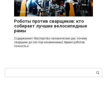
Полезно
0
Роботы против сварщиков: кто
собирает лучшие велосипедные
рамы
Содержание1 Мастерство человеческих рук: почему
сварщики до сих пор незаменимы2 Армия роботов:
точность и
Поиск: