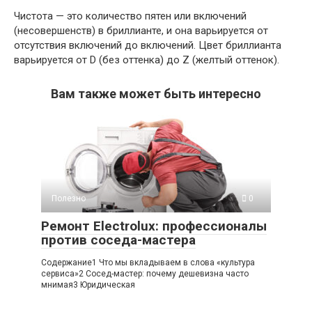
Чистота — это количество пятен или включений
(несовершенств) в бриллианте, и она варьируется от
отсутствия включений до включений. Цвет бриллианта
варьируется от D (без оттенка) до Z (желтый оттенок).
Вам также может быть интересно
Полезно
0
Ремонт Electrolux: профессионалы
против соседа-мастера
Содержание1 Что мы вкладываем в слова «культура
сервиса»2 Сосед-мастер: почему дешевизна часто
мнимая3 Юридическая