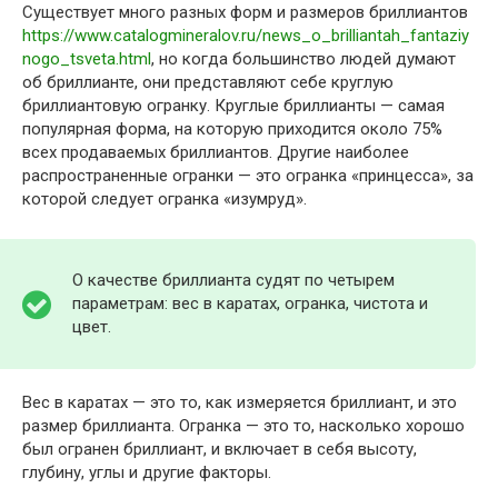
Существует много разных форм и размеров бриллиантов
https://www.catalogmineralov.ru/news_o_brilliantah_fantaziy
nogo_tsveta.html
, но когда большинство людей думают
об бриллианте, они представляют себе круглую
бриллиантовую огранку. Круглые бриллианты — самая
популярная форма, на которую приходится около 75%
всех продаваемых бриллиантов. Другие наиболее
распространенные огранки — это огранка «принцесса», за
которой следует огранка «изумруд».
О качестве бриллианта судят по четырем
параметрам: вес в каратах, огранка, чистота и
цвет.
Вес в каратах — это то, как измеряется бриллиант, и это
размер бриллианта. Огранка — это то, насколько хорошо
был огранен бриллиант, и включает в себя высоту,
глубину, углы и другие факторы.