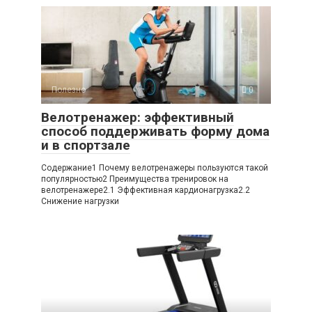
Полезно
0
Велотренажер: эффективный
способ поддерживать форму дома
и в спортзале
Содержание1 Почему велотренажеры пользуются такой
популярностью2 Преимущества тренировок на
велотренажере2.1 Эффективная кардионагрузка2.2
Снижение нагрузки