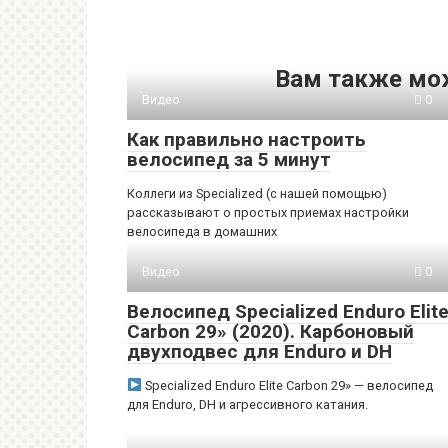
Вам также мо
Видео
0
Как правильно настроить
велосипед за 5 минут
Коллеги из Specialized (с нашей помощью)
рассказывают о простых приемах настройки
велосипеда в домашних
Видео
0
Велосипед Specialized Enduro Elit
Carbon 29» (2020). Карбоновый
двухподвес для Enduro и DH
Specialized Enduro Elite Carbon 29» — велосипед
для Enduro, DH и агрессивного катания.