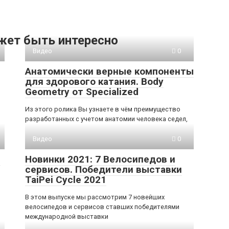
жет быть интересно
Видео
0
Анатомически верные компоненты
для здорового катания. Body
Geometry от Specialized
Из этого ролика Вы узнаете в чём преимущество
разработанных с учетом анатомии человека седел,
Видео
0
e
Новинки 2021: 7 Велосипедов и
сервисов. Победители выставки
TaiPei Cycle 2021
В этом выпуске мы рассмотрим 7 новейших
велосипедов и сервисов ставших победителями
международной выставки