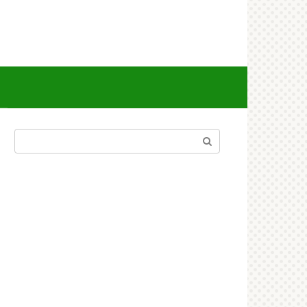
Поиск: