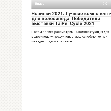
Видео
0
Новинки 2021: Лучшие компонент
для велосипеда. Победители
выставки TaiPei Cycle 2021
В этом ролике рассмотрим 14 комплектующих для
велосипеда — продуктов, ставших победителями
международной выставки