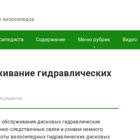
пы велосипедов
сипедиста
Содержание
Меню рубрик
Видео
живание гидравлических
й редактор
му обслуживания дисковых гидравлических
инно-следственные связи и узнаем немного
аботы велосипедных гидравлических дисковых