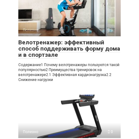
Полезно
0
Велотренажер: эффективный
способ поддерживать форму дома
и в спортзале
Содержание1 Почему велотренажеры пользуются такой
популярностью2 Преимущества тренировок на
велотренажере2.1 Эффективная кардионагрузка2.2
Снижение нагрузки
Полезно
0