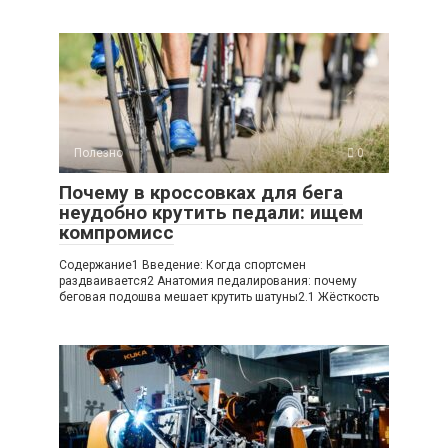
Полезно
0
Почему в кроссовках для бега
неудобно крутить педали: ищем
компромисс
Содержание1 Введение: Когда спортсмен
раздваивается2 Анатомия педалирования: почему
беговая подошва мешает крутить шатуны2.1 Жёсткость