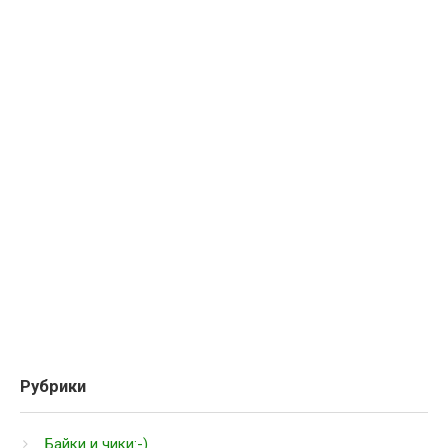
Рубрики
Байки и чики:-)