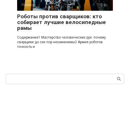
Полезно
0
Роботы против сварщиков: кто
собирает лучшие велосипедные
рамы
Содержание1 Мастерство человеческих рук: почему
сварщики до сих пор незаменимы2 Армия роботов:
точность и
Поиск: