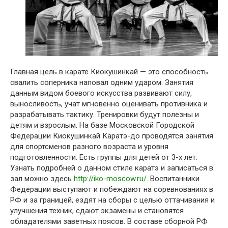
Главная цель в карате Киокушинкай — это способность
свалить соперника наповал одним ударом. Занятия
данным видом боевого искусства развивают силу,
выносливость, учат мгновенно оценивать противника и
разрабатывать тактику. Тренировки будут полезны и
детям и взрослым. На базе Московской Городской
Федерации Киокушинкай Каратэ-до проводятся занятия
для спортсменов разного возраста и уровня
подготовленности. Есть группы для детей от 3-х лет.
Узнать подробней о данном стиле каратэ и записаться в
зал можно здесь
http://iko-moscow.ru/
. Воспитанники
Федерации выступают и побеждают на соревнованиях в
РФ и за границей, ездят на сборы с целью оттачивания и
улучшения техник, сдают экзамены и становятся
обладателями заветных поясов. В составе сборной РФ