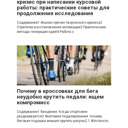
кризис при написании курсовой
работы: практические советы для
продолжения исследования
Содержание1 Анализ причин творческого кризиса2
Стратегии восстановления мотивации3 Практические
методы генерации идей4 Работа с
Полезно
0
Почему в кроссовках для бега
неудобно крутить педали: ищем
компромисс
Содержание1 Введение: Когда спортсмен
раздваивается2 Анатомия педалирования: почему
беговая подошва мешает крутить шатуны2.1 Жёсткость