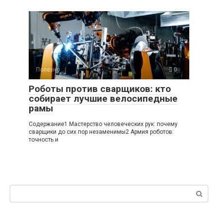
Полезно
0
Роботы против сварщиков: кто
собирает лучшие велосипедные
рамы
Содержание1 Мастерство человеческих рук: почему
сварщики до сих пор незаменимы2 Армия роботов:
точность и
Поиск: