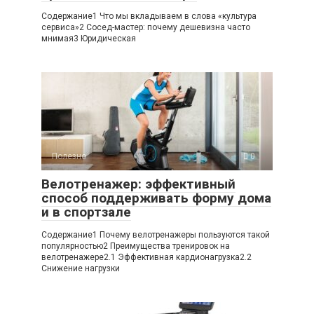
Содержание1 Что мы вкладываем в слова «культура
сервиса»2 Сосед-мастер: почему дешевизна часто
мнимая3 Юридическая
Полезно
0
Велотренажер: эффективный
способ поддерживать форму дома
и в спортзале
Содержание1 Почему велотренажеры пользуются такой
популярностью2 Преимущества тренировок на
велотренажере2.1 Эффективная кардионагрузка2.2
Снижение нагрузки