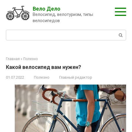
Перейти
Вело Дело
к
Велосипед, велотуризм, типы
контенту
велосипедов
Поиск:
Главная
»
Полезно
Какой велосипед вам нужен?
01.07.2022
Полезно
Главный редактор