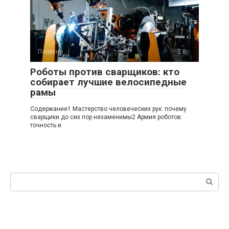
Полезно
0
Роботы против сварщиков: кто
собирает лучшие велосипедные
рамы
Содержание1 Мастерство человеческих рук: почему
сварщики до сих пор незаменимы2 Армия роботов:
точность и
Поиск: