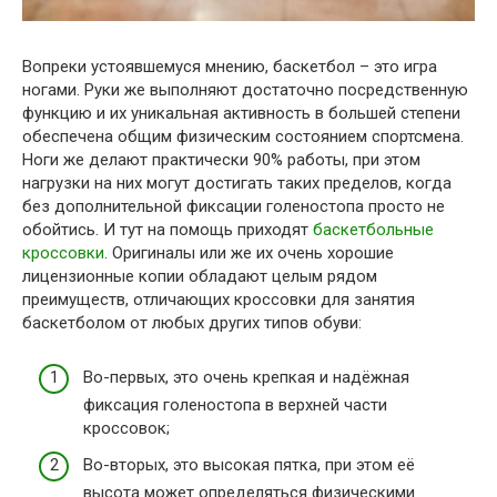
Вопреки устоявшемуся мнению, баскетбол – это игра
ногами. Руки же выполняют достаточно посредственную
функцию и их уникальная активность в большей степени
обеспечена общим физическим состоянием спортсмена.
Ноги же делают практически 90% работы, при этом
нагрузки на них могут достигать таких пределов, когда
без дополнительной фиксации голеностопа просто не
обойтись. И тут на помощь приходят
баскетбольные
кроссовки
. Оригиналы или же их очень хорошие
лицензионные копии обладают целым рядом
преимуществ, отличающих кроссовки для занятия
баскетболом от любых других типов обуви:
Во-первых, это очень крепкая и надёжная
фиксация голеностопа в верхней части
кроссовок;
Во-вторых, это высокая пятка, при этом её
высота может определяться физическими