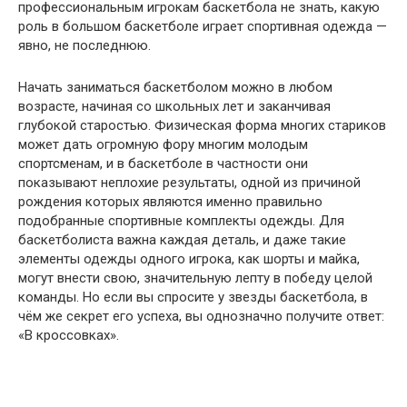
профессиональным игрокам баскетбола не знать, какую
роль в большом баскетболе играет спортивная одежда —
явно, не последнюю.
Начать заниматься баскетболом можно в любом
возрасте, начиная со школьных лет и заканчивая
глубокой старостью. Физическая форма многих стариков
может дать огромную фору многим молодым
спортсменам, и в баскетболе в частности они
показывают неплохие результаты, одной из причиной
рождения которых являются именно правильно
подобранные спортивные комплекты одежды. Для
баскетболиста важна каждая деталь, и даже такие
элементы одежды одного игрока, как шорты и майка,
могут внести свою, значительную лепту в победу целой
команды. Но если вы спросите у звезды баскетбола, в
чём же секрет его успеха, вы однозначно получите ответ:
«В кроссовках».