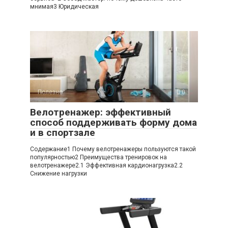
мнимая3 Юридическая
Полезно
0
Велотренажер: эффективный
способ поддерживать форму дома
и в спортзале
Содержание1 Почему велотренажеры пользуются такой
популярностью2 Преимущества тренировок на
велотренажере2.1 Эффективная кардионагрузка2.2
Снижение нагрузки