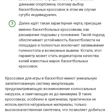
данными спортсмена, поэтому выбор
баскетбольных кроссовок в этом им случае
сугубо индивидуален;
Далее идёт такая характерная черта, присущая
именно баскетбольных кроссовкам, как
расширение подошвы у основания. Такой подход
обеспечивает устойчивость баскетболиста на
площадке и полностью исключает заламывание
голеностопа и возможные вывихи. Кстати, этот
параметр может стать индикатором качества
копий известных марок баскетбольных
кроссовок.
Кроссовки для игры в баскетбол имеют уникальную
запатентованную систему амортизации,
предусматривающую возникновение колоссальных
нагрузок, и смягчающую их до минимума. В таких
кроссовках, особенно в оригиналах, практически не
используются натуральные материалы, только
высококачественная синтетика, что позволяет добиться