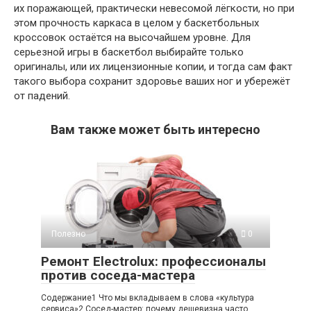
их поражающей, практически невесомой лёгкости, но при
этом прочность каркаса в целом у баскетбольных
кроссовок остаётся на высочайшем уровне. Для
серьезной игры в баскетбол выбирайте только
оригиналы, или их лицензионные копии, и тогда сам факт
такого выбора сохранит здоровье ваших ног и убережёт
от падений.
Вам также может быть интересно
Полезно
0
Ремонт Electrolux: профессионалы
против соседа-мастера
Содержание1 Что мы вкладываем в слова «культура
сервиса»2 Сосед-мастер: почему дешевизна часто