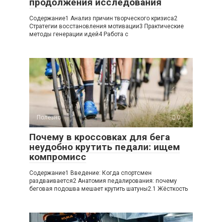
продолжения исследования
Содержание1 Анализ причин творческого кризиса2
Стратегии восстановления мотивации3 Практические
методы генерации идей4 Работа с
Полезно
0
Почему в кроссовках для бега
неудобно крутить педали: ищем
компромисс
Содержание1 Введение: Когда спортсмен
раздваивается2 Анатомия педалирования: почему
беговая подошва мешает крутить шатуны2.1 Жёсткость