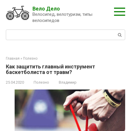
Перейти
Вело Дело
к
Велосипед, велотуризм, типы
контенту
велосипедов
Поиск:
Главная
»
Полезно
Как защитить главный инструмент
баскетболиста от травм?
25.04.2020
Полезно
Владимир