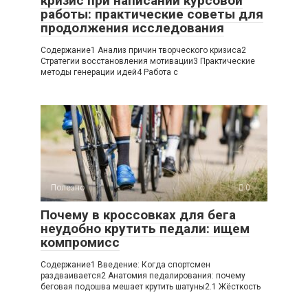
кризис при написании курсовой
работы: практические советы для
продолжения исследования
Содержание1 Анализ причин творческого кризиса2
Стратегии восстановления мотивации3 Практические
методы генерации идей4 Работа с
Полезно
0
Почему в кроссовках для бега
неудобно крутить педали: ищем
компромисс
Содержание1 Введение: Когда спортсмен
раздваивается2 Анатомия педалирования: почему
беговая подошва мешает крутить шатуны2.1 Жёсткость