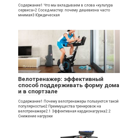
Содержание1 Что мы вкладываем в слова «культура
сервиса»2 Сосед-мастер: почему дешевизна часто
мнимая3 Юридическая
Полезно
0
Велотренажер: эффективный
способ поддерживать форму дома
и в спортзале
Содержание1 Почему велотренажеры пользуются такой
популярностью2 Преимущества тренировок на
велотренажере2.1 Эффективная кардионагрузка2.2
Снижение нагрузки