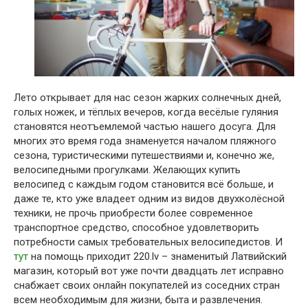
Лето открывает для нас сезон жарких солнечных дней,
голых ножек, и тёплых вечеров, когда весёлые гуляния
становятся неотъемлемой частью нашего досуга. Для
многих это время года знаменуется началом пляжного
сезона, туристическими путешествиями и, конечно же,
велосипедными прогулками. Желающих купить
велосипед с каждым годом становится всё больше, и
даже те, кто уже владеет одним из видов двухколёсной
техники, не прочь приобрести более современное
транспортное средство, способное удовлетворить
потребности самых требовательных велосипедистов. И
тут
на помощь приходит 220.lv – знаменитый Латвийский
магазин, который вот уже почти двадцать лет исправно
снабжает своих онлайн покупателей из соседних стран
всем необходимым для жизни, быта и развлечения.