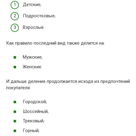
Детские;
Подростковые;
Взрослые.
Как правило последний вид также делится на:
Мужские;
Женские.
И дальше деление продолжается исходя из предпочтений
покупателя:
Городской;
Шоссейный;
Трековый;
Горный;