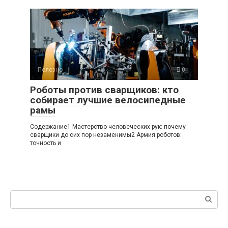
Полезно
0
Роботы против сварщиков: кто
собирает лучшие велосипедные
рамы
Содержание1 Мастерство человеческих рук: почему
сварщики до сих пор незаменимы2 Армия роботов:
точность и
Поиск: