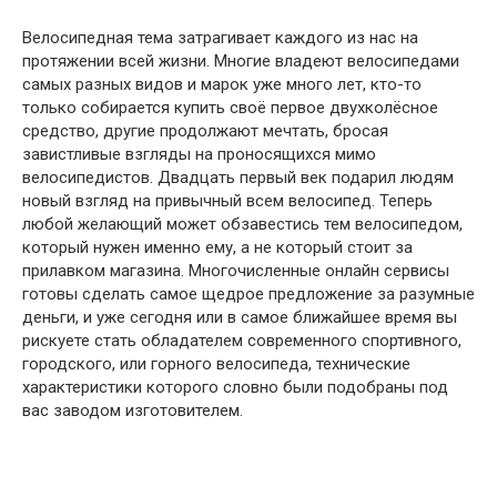
Велосипедная тема затрагивает каждого из нас на
протяжении всей жизни. Многие владеют велосипедами
самых разных видов и марок уже много лет, кто-то
только собирается купить своё первое двухколёсное
средство, другие продолжают мечтать, бросая
завистливые взгляды на проносящихся мимо
велосипедистов. Двадцать первый век подарил людям
новый взгляд на привычный всем велосипед. Теперь
любой желающий может обзавестись тем велосипедом,
который нужен именно ему, а не который стоит за
прилавком магазина. Многочисленные онлайн сервисы
готовы сделать самое щедрое предложение за разумные
деньги, и уже сегодня или в самое ближайшее время вы
рискуете стать обладателем современного спортивного,
городского, или горного велосипеда, технические
характеристики которого словно были подобраны под
вас заводом изготовителем.