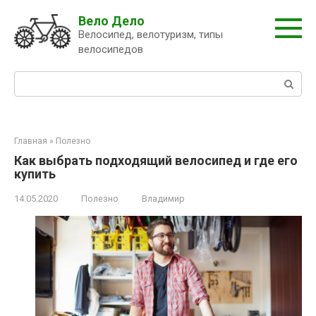
Перейти
Вело Дело
к
Велосипед, велотуризм, типы
контенту
велосипедов
Поиск:
Главная
»
Полезно
Как выбрать подходящий велосипед и где его
купить
14.05.2020
Полезно
Владимир