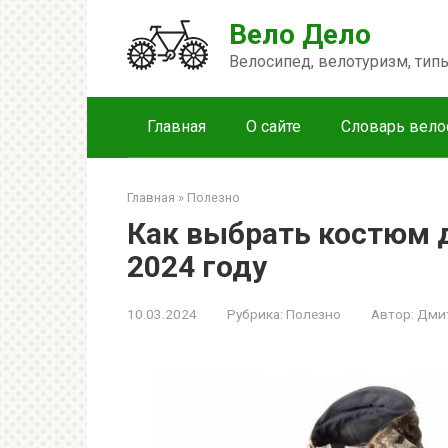
Перейти
Вело Дело
к
контенту
Велосипед, велотуризм, ти
Главная
О сайте
Словарь вело
Главная
»
Полезно
Как выбрать костюм 
2024 году
10.03.2024
Рубрика:
Полезно
Автор:
Дми