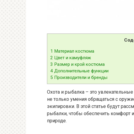
Сод
1
Материал костюма
2
Цвет и камуфляж
3
Размер и крой костюма
4
Дополнительные функции
5
Производители и бренды
Охота и рыбалка – это увлекательные
не только умения обращаться с оружи
экипировки. В этой статье будут рас
рыбалки, чтобы обеспечить комфорт и
природе.