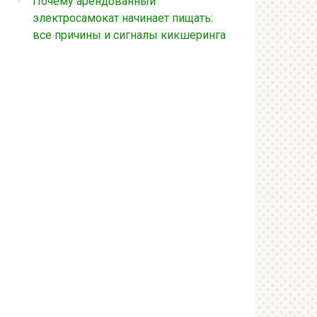
Почему арендованный
электросамокат начинает пищать:
все причины и сигналы кикшеринга