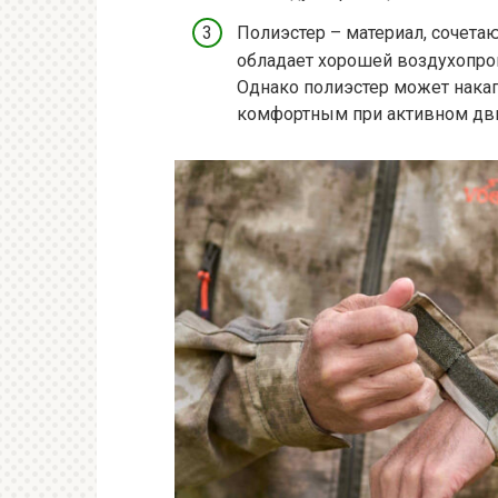
Полиэстер – материал, сочета
обладает хорошей воздухопрон
Однако полиэстер может накап
комфортным при активном дви