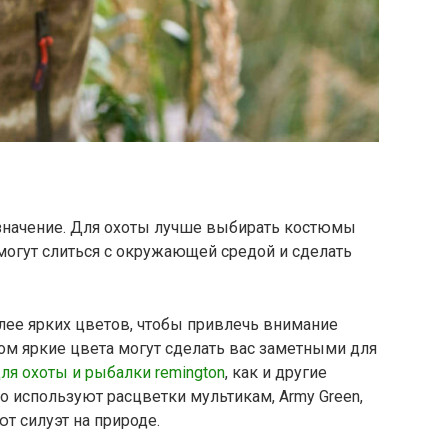
значение. Для охоты лучше выбирать костюмы
огут слиться с окружающей средой и сделать
ее ярких цветов, чтобы привлечь внимание
ком яркие цвета могут сделать вас заметными для
ля охоты и рыбалки remington
, как и другие
о используют расцветки мультикам, Army Green,
т силуэт на природе.