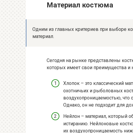
Материал костюма
Одним из главных критериев при выборе ко
материал.
Сегодня на рынке представлены кост
которых имеет свои преимущества и н
Хлопок – это классический ма
охотничьих и рыболовных кос
воздухопроницаемостью, что 
Однако, он не подходит для до
Нейлон – материал, который о
истиранию. Нейлоновые костю
их воздухопроницаемость ниже