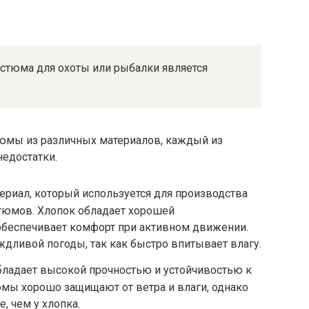
стюма для охоты или рыбалки является
юмы из различных материалов, каждый из
едостатки.
териал, который используется для производства
тюмов. Хлопок обладает хорошей
обеспечивает комфорт при активном движении.
ждливой погоды, так как быстро впитывает влагу.
бладает высокой прочностью и устойчивостью к
мы хорошо защищают от ветра и влаги, однако
, чем у хлопка.