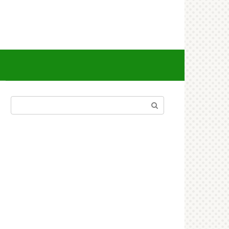
Поиск: