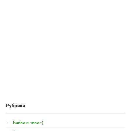
Рубрики
Байки и чики:-)