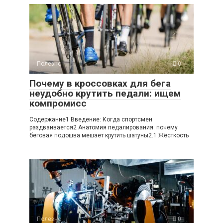
Полезно
0
Почему в кроссовках для бега
неудобно крутить педали: ищем
компромисс
Содержание1 Введение: Когда спортсмен
раздваивается2 Анатомия педалирования: почему
беговая подошва мешает крутить шатуны2.1 Жёсткость
Полезно
0