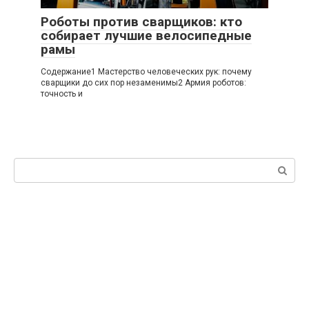
Роботы против сварщиков: кто
собирает лучшие велосипедные
рамы
Содержание1 Мастерство человеческих рук: почему
сварщики до сих пор незаменимы2 Армия роботов:
точность и
Поиск: