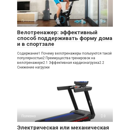
Полезно
0
Велотренажер: эффективный
способ поддерживать форму дома
и в спортзале
Содержание1 Почему велотренажеры пользуются такой
популярностью2 Преимущества тренировок на
велотренажере2.1 Эффективная кардионагрузка2.2
Снижение нагрузки
Полезно
0
Электрическая или механическая