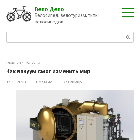
Перейти
Вело Дело
к
Велосипед, велотуризм, типы
контенту
велосипедов
Поиск:
Главная
»
Полезно
Как вакуум смог изменить мир
14.11.2020
Полезно
Владимир