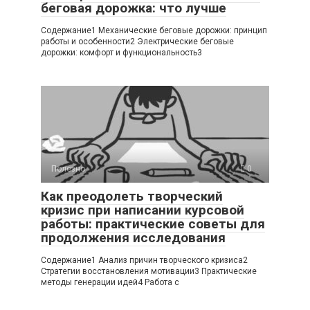
беговая дорожка: что лучше
Содержание1 Механические беговые дорожки: принцип
работы и особенности2 Электрические беговые
дорожки: комфорт и функциональность3
Полезно
0
Как преодолеть творческий
кризис при написании курсовой
работы: практические советы для
продолжения исследования
Содержание1 Анализ причин творческого кризиса2
Стратегии восстановления мотивации3 Практические
методы генерации идей4 Работа с