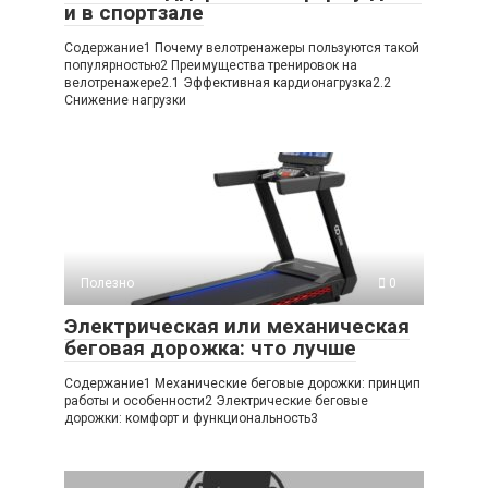
и в спортзале
Содержание1 Почему велотренажеры пользуются такой
популярностью2 Преимущества тренировок на
велотренажере2.1 Эффективная кардионагрузка2.2
Снижение нагрузки
Полезно
0
Электрическая или механическая
беговая дорожка: что лучше
Содержание1 Механические беговые дорожки: принцип
работы и особенности2 Электрические беговые
дорожки: комфорт и функциональность3