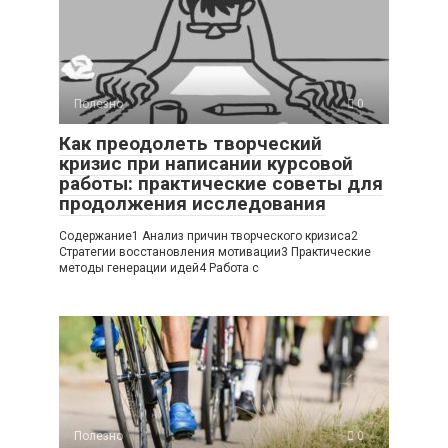
Полезно
0
Как преодолеть творческий
кризис при написании курсовой
работы: практические советы для
продолжения исследования
Содержание1 Анализ причин творческого кризиса2
Стратегии восстановления мотивации3 Практические
методы генерации идей4 Работа с
Полезно
0