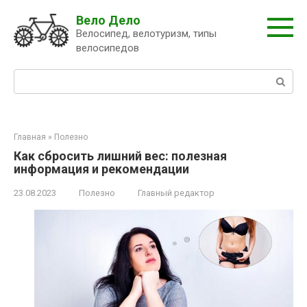
Перейти
Вело Дело
к
Велосипед, велотуризм, типы
контенту
велосипедов
Поиск:
Главная
»
Полезно
Как сбросить лишний вес: полезная
информация и рекомендации
23.08.2023
Полезно
Главный редактор