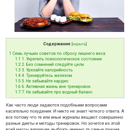
Содержание
[
скрыть
]
1
Семь лучших советов по сбросу лишнего веса
1.1
1. Укрепить психологическое состояние
1.2
2. Без сомнений следуйте цели
1.3
3. Урезайте калорийность
1.4
4. Тренируйтесь железом
1.5
5. Не забывайте кардио
1.6
6. Активная жизнь вне тренировок
1.7
7. Не забывайте про водный баланс
Как часто люди задаются подобными вопросами
касательно похудения. И никто не знает четкого ответа. А
все потому что те или иные журналы вещают совершенно
разные диеты и методы тренировок. Но хочется из этой
всей массы вариации, выбрать именно те самые лучшие