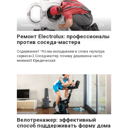
Полезно
0
Ремонт Electrolux: профессионалы
против соседа-мастера
Содержание1 Что мы вкладываем в слова «культура
сервиса»2 Сосед-мастер: почему дешевизна часто
мнимая3 Юридическая
Полезно
0
Велотренажер: эффективный
способ поддерживать форму дома