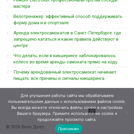
Ремонт Electrolux: профессионалы против соседа-
мастера
Велотренажер: эффективный способ поддерживать
форму дома и в спортзале
Аренда электросамокатов в Санкт-Петербурге: где
запрещено кататься и какие правила действуют в
центре
Что делать, если в кикшеринге заблокировалось
колесо во время аренды самоката прямо на ходу
Почему арендованный электросамокат начинает
пищать: все причины и сигналы кикшеринга
Для улучшения работы сайта мы обрабатываем
пользовательские данные с использованием файлов cookie.
Вы всегда можете отключить файлы cookie в настройках
Вашего браузера. Примите использование cookie и
продолжайте просмотр сайта.
© 2026 Вело Дело
Принимаю