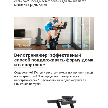
сервиса»2 Сосед-мастер: почему дешевизна часто
мнимая3 Юридическая
Полезно
0
Велотренажер: эффективный
способ поддерживать форму дома
и в спортзале
Содержание1 Почему велотренажеры пользуются такой
популярностью2 Преимущества тренировок на
велотренажере2.1 Эффективная кардионагрузка2.2
Снижение нагрузки