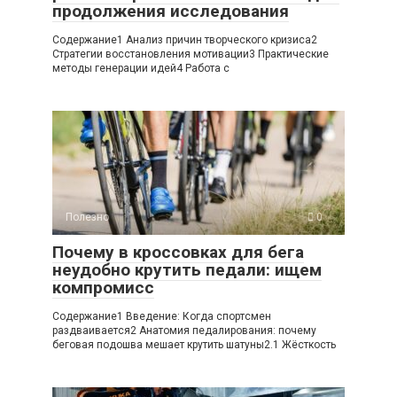
продолжения исследования
Содержание1 Анализ причин творческого кризиса2
Стратегии восстановления мотивации3 Практические
методы генерации идей4 Работа с
Полезно
0
Почему в кроссовках для бега
неудобно крутить педали: ищем
компромисс
Содержание1 Введение: Когда спортсмен
раздваивается2 Анатомия педалирования: почему
беговая подошва мешает крутить шатуны2.1 Жёсткость