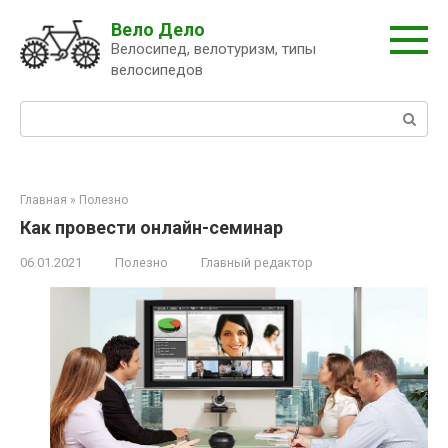
Перейти
Вело Дело
к
Велосипед, велотуризм, типы
контенту
велосипедов
Поиск:
Главная
»
Полезно
Как провести онлайн-семинар
06.01.2021
Полезно
Главный редактор