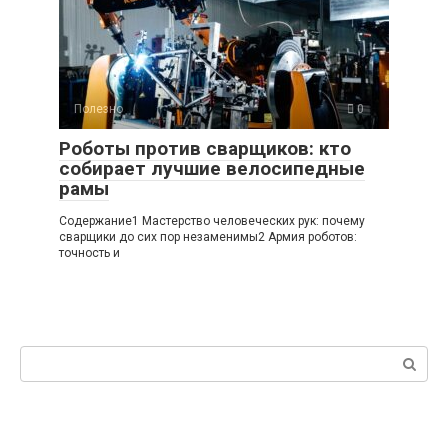
Полезно
0
Роботы против сварщиков: кто
собирает лучшие велосипедные
рамы
Содержание1 Мастерство человеческих рук: почему
сварщики до сих пор незаменимы2 Армия роботов:
точность и
Поиск: