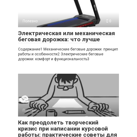
Полезно
0
Электрическая или механическая
беговая дорожка: что лучше
Содержание1 Механические беговые дорожки: принцип
работы и особенности2 Электрические беговые
дорожки: комфорт и функциональность3
Полезно
0
Как преодолеть творческий
кризис при написании курсовой
работы: практические советы для