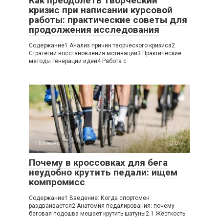
Как преодолеть творческий
кризис при написании курсовой
работы: практические советы для
продолжения исследования
Содержание1 Анализ причин творческого кризиса2
Стратегии восстановления мотивации3 Практические
методы генерации идей4 Работа с
Полезно
0
Почему в кроссовках для бега
неудобно крутить педали: ищем
компромисс
Содержание1 Введение: Когда спортсмен
раздваивается2 Анатомия педалирования: почему
беговая подошва мешает крутить шатуны2.1 Жёсткость