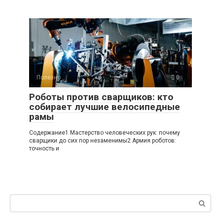
Полезно
0
Роботы против сварщиков: кто
собирает лучшие велосипедные
рамы
Содержание1 Мастерство человеческих рук: почему
сварщики до сих пор незаменимы2 Армия роботов:
точность и
Поиск: