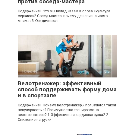
против соседа-мастера
Содержание1 Что мы вкладываем в слова «культура
сервиса»2 Сосед-мастер: почему дешевизна часто
мнимая3 Юридическая
Полезно
0
Велотренажер: эффективный
способ поддерживать форму дома
и в спортзале
Содержание1 Почему велотренажеры пользуются такой
популярностью2 Преимущества тренировок на
велотренажере2.1 Эффективная кардионагрузка2.2
Снижение нагрузки