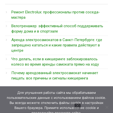
Ремонт Electrolux: профессионалы против соседа-
мастера
Велотренажер: эффективный способ поддерживать
форму дома и в спортзале
Аренда электросамокатов в Санкт-Петербурге: где
запрещено кататься и какие правила действуют в
центре
Что делать, если в кикшеринге заблокировалось
колесо во время аренды самоката прямо на ходу
Почему арендованный электросамокат начинает
пищать: все причины и сигналы кикшеринга
Для улучшения работы сайта мы обрабатываем
пользовательские данные с использованием файлов cookie.
Вы всегда можете отключить файлы cookie в настройках
Вашего браузера. Примите использование cookie и
продолжайте просмотр сайта.