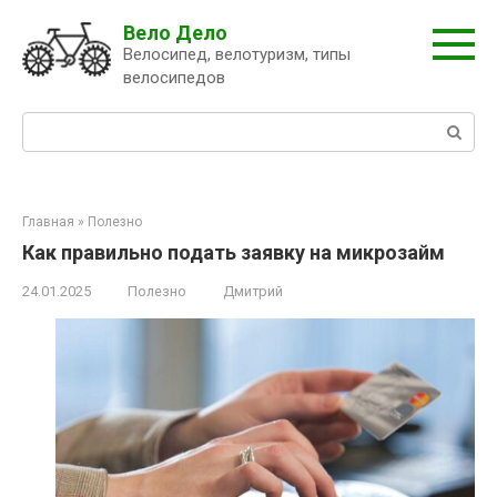
Перейти
Вело Дело
к
Велосипед, велотуризм, типы
контенту
велосипедов
Поиск:
Главная
»
Полезно
Как правильно подать заявку на микрозайм
24.01.2025
Полезно
Дмитрий