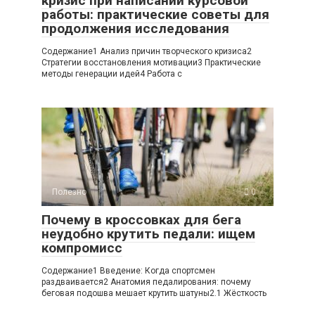
кризис при написании курсовой
работы: практические советы для
продолжения исследования
Содержание1 Анализ причин творческого кризиса2
Стратегии восстановления мотивации3 Практические
методы генерации идей4 Работа с
Полезно
0
Почему в кроссовках для бега
неудобно крутить педали: ищем
компромисс
Содержание1 Введение: Когда спортсмен
раздваивается2 Анатомия педалирования: почему
беговая подошва мешает крутить шатуны2.1 Жёсткость