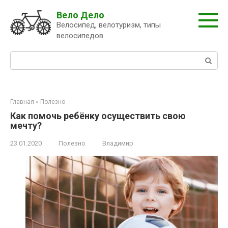
Перейти
Вело Дело
к
Велосипед, велотуризм, типы
контенту
велосипедов
Поиск:
Главная
»
Полезно
Как помочь ребёнку осуществить свою
мечту?
23.01.2020
Полезно
Владимир