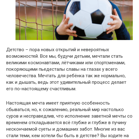
Детство – пора новых открытий и невероятных
возможностей. Все мы, будучи детьми, мечтали стать
великими космонавтами, лётчиками или спортсменами,
покоряющими пьедесталы славы на глазах у всего
человечества. Мечтать для ребёнка так же нормально,
как и дышать, ведь этот удивительный процесс делает
его по-настоящему счастливым.
Настоящая мечта имеет приятную особенность
сбываться, но, к сожалению, реальный мир настолько
суров и несправедлив, что исполнение заветной мечты со
временем откладывается всё глубже и глубже в пучину
нескончаемой суеты и домашних забот. Многие из вас
стали теми, кем хотели бы быть в детстве? Вы ходите на