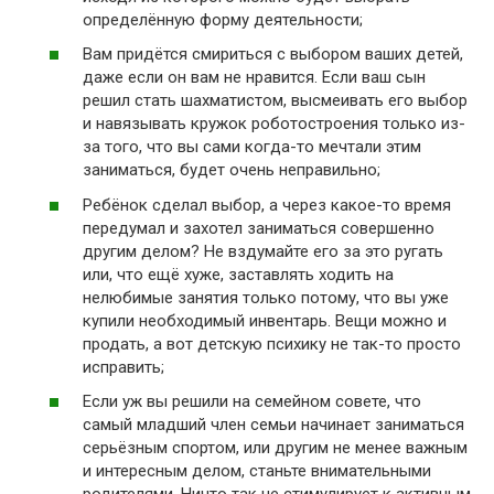
определённую форму деятельности;
Вам придётся смириться с выбором ваших детей,
даже если он вам не нравится. Если ваш сын
решил стать шахматистом, высмеивать его выбор
и навязывать кружок роботостроения только из-
за того, что вы сами когда-то мечтали этим
заниматься, будет очень неправильно;
Ребёнок сделал выбор, а через какое-то время
передумал и захотел заниматься совершенно
другим делом? Не вздумайте его за это ругать
или, что ещё хуже, заставлять ходить на
нелюбимые занятия только потому, что вы уже
купили необходимый инвентарь. Вещи можно и
продать, а вот детскую психику не так-то просто
исправить;
Если уж вы решили на семейном совете, что
самый младший член семьи начинает заниматься
серьёзным спортом, или другим не менее важным
и интересным делом, станьте внимательными