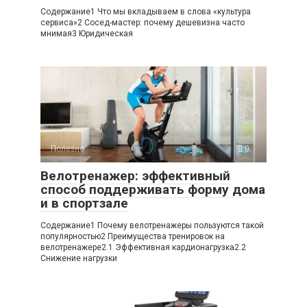
Содержание1 Что мы вкладываем в слова «культура
сервиса»2 Сосед-мастер: почему дешевизна часто
мнимая3 Юридическая
Полезно
0
Велотренажер: эффективный
способ поддерживать форму дома
и в спортзале
Содержание1 Почему велотренажеры пользуются такой
популярностью2 Преимущества тренировок на
велотренажере2.1 Эффективная кардионагрузка2.2
Снижение нагрузки