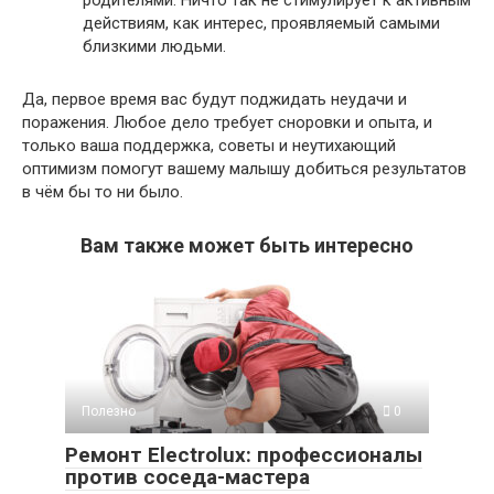
родителями. Ничто так не стимулирует к активным
действиям, как интерес, проявляемый самыми
близкими людьми.
Да, первое время вас будут поджидать неудачи и
поражения. Любое дело требует сноровки и опыта, и
только ваша поддержка, советы и неутихающий
оптимизм помогут вашему малышу добиться результатов
в чём бы то ни было.
Вам также может быть интересно
Полезно
0
Ремонт Electrolux: профессионалы
против соседа-мастера