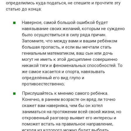
определились куда податься, не спешите и прочтите эту
статью до конца:
Наверное, самой большой ошибкой будет
навязывание своих желаний, которым не суждено
было осуществиться в силу ряда причин.
Запомните, что между вами и вашим ребёнком
большая пропасть, и если вы мечтали стать
гениальным математиком, ваш сын или дочь
могут не иметь к этой дисциплине совершенно
никакой тяги и феноменальных способностей. То
же самое касается и спорта, навязывать
определённый его вид глупо и
противоестественно;
Прислушайтесь к мнению самого ребёнка.
Конечно, в раннем возрасте он вряд ли точно
скажет вам наверняка, чем бы он хотел
заниматься на протяжении всей своей жизни, но
откровенный разговор выявит его интересы и
поможет встать на правильное направление,
исходя из которого можно будет выбрать