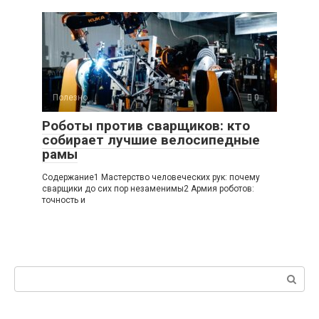
Полезно
0
Роботы против сварщиков: кто
собирает лучшие велосипедные
рамы
Содержание1 Мастерство человеческих рук: почему
сварщики до сих пор незаменимы2 Армия роботов:
точность и
Поиск: