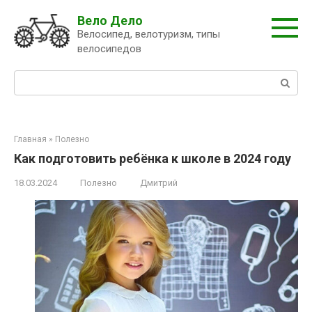
Перейти
Вело Дело
к
Велосипед, велотуризм, типы
контенту
велосипедов
Поиск:
Главная
»
Полезно
Как подготовить ребёнка к школе в 2024 году
18.03.2024
Полезно
Дмитрий