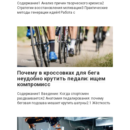
Содержание1 Анализ причин творческого кризиса2
Стратегии восстановления мотивации3 Практические
методы генерации идей4 Работа с
Полезно
0
Почему в кроссовках для бега
неудобно крутить педали: ищем
компромисс
Содержание1 Введение: Когда спортсмен
раздваивается2 Анатомия педалирования: почему
беговая подошва мешает крутить шатуны2.1 Жёсткость