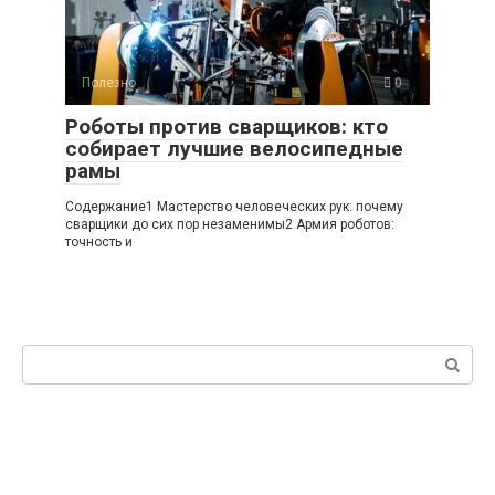
Полезно
0
Роботы против сварщиков: кто
собирает лучшие велосипедные
рамы
Содержание1 Мастерство человеческих рук: почему
сварщики до сих пор незаменимы2 Армия роботов:
точность и
Поиск: