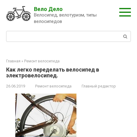
Перейти
Вело Дело
к
Велосипед, велотуризм, типы
контенту
велосипедов
Поиск:
Главная
»
Ремонт велосипеда
Как легко переделать велосипед в
электровелосипед.
26.06.2019
Ремонт велосипеда
Главный редактор