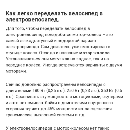
Как легко переделать велосипед в
электровелосипед.
Для того, чтобы переделать велосипед в
электровелосипед понадобится мотор-колесо – это
самый легкодоступный и недорогой вариант
электропривода. Сам двигатель уже вмонтирован в
ступице колеса. Отсюда и название
мотор-колесо
.
Устанавливаться они могут как на заднее, так и на
переднее колёса. Иногда встречаются варианты с двумя
моторами.
Сейчас довольно распространены велосипеды с
двигателями 180 Вт (0,25 л.с.), 250 Вт (0,33 л.с.), 350 Вт (0,5
л.с.). Сравнивать эту мощность с мотоциклами, скутерами
и авто нет смысла: байки с двигателями внутреннего
сгорания теряют до 45% мощности из-за сцепления,
трансмиссии, выхлопной системы и т.д.
У электровелосипедов с мотор-колесом нет таких