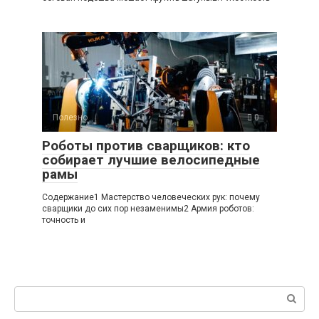
Полезно
0
Роботы против сварщиков: кто
собирает лучшие велосипедные
рамы
Содержание1 Мастерство человеческих рук: почему
сварщики до сих пор незаменимы2 Армия роботов:
точность и
Поиск: