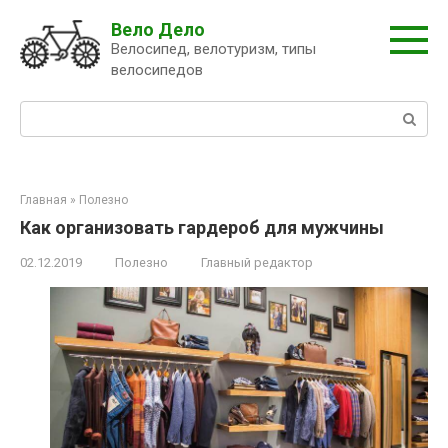
Перейти
Вело Дело
к
Велосипед, велотуризм, типы
контенту
велосипедов
Поиск:
Главная
»
Полезно
Как организовать гардероб для мужчины
02.12.2019
Полезно
Главный редактор