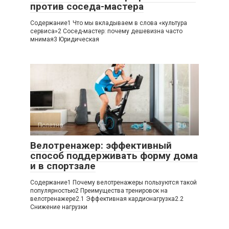
против соседа-мастера
Содержание1 Что мы вкладываем в слова «культура
сервиса»2 Сосед-мастер: почему дешевизна часто
мнимая3 Юридическая
Полезно
0
Велотренажер: эффективный
способ поддерживать форму дома
и в спортзале
Содержание1 Почему велотренажеры пользуются такой
популярностью2 Преимущества тренировок на
велотренажере2.1 Эффективная кардионагрузка2.2
Снижение нагрузки