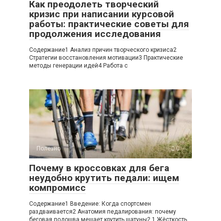
Как преодолеть творческий
кризис при написании курсовой
работы: практические советы для
продолжения исследования
Содержание1 Анализ причин творческого кризиса2
Стратегии восстановления мотивации3 Практические
методы генерации идей4 Работа с
Полезно
0
Почему в кроссовках для бега
неудобно крутить педали: ищем
компромисс
Содержание1 Введение: Когда спортсмен
раздваивается2 Анатомия педалирования: почему
беговая подошва мешает крутить шатуны2.1 Жёсткость