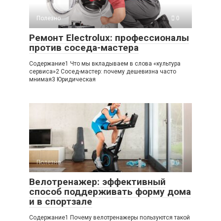
Полезно
0
Ремонт Electrolux: профессионалы
против соседа-мастера
Содержание1 Что мы вкладываем в слова «культура
сервиса»2 Сосед-мастер: почему дешевизна часто
мнимая3 Юридическая
Полезно
0
Велотренажер: эффективный
способ поддерживать форму дома
и в спортзале
Содержание1 Почему велотренажеры пользуются такой