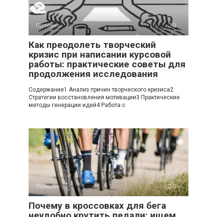
Полезно
0
Как преодолеть творческий
кризис при написании курсовой
работы: практические советы для
продолжения исследования
Содержание1 Анализ причин творческого кризиса2
Стратегии восстановления мотивации3 Практические
методы генерации идей4 Работа с
Полезно
0
Почему в кроссовках для бега
неудобно крутить педали: ищем