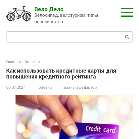
Перейти
Вело Дело
к
Велосипед, велотуризм, типы
контенту
велосипедов
Поиск:
Главная
»
Полезно
Как использовать кредитные карты для
повышения кредитного рейтинга
06.07.2024
Полезно
Главный редактор