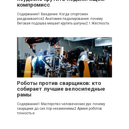
компромисс
Содержание1 Введение: Когда спортсмен
раздваивается2 Анатомия педалирования: почему
беговая подошва мешает крутить шатуны2.1 Жёсткость
Полезно
0
Роботы против сварщиков: кто
собирает лучшие велосипедные
рамы
Содержание1 Мастерство человеческих рук: почему
сварщики до сих пор незаменимы2 Армия роботов:
точность и