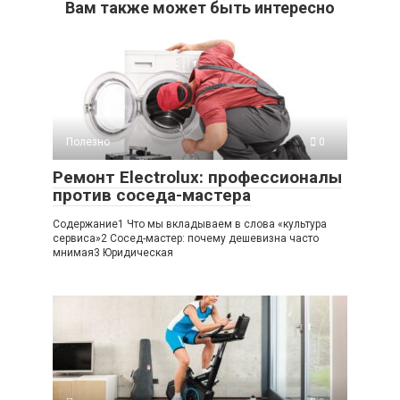
Вам также может быть интересно
Полезно
0
Ремонт Electrolux: профессионалы
против соседа-мастера
Содержание1 Что мы вкладываем в слова «культура
сервиса»2 Сосед-мастер: почему дешевизна часто
мнимая3 Юридическая