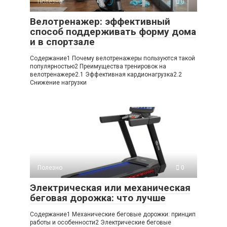
Полезно
0
Велотренажер: эффективный
способ поддерживать форму дома
и в спортзале
Содержание1 Почему велотренажеры пользуются такой
популярностью2 Преимущества тренировок на
велотренажере2.1 Эффективная кардионагрузка2.2
Снижение нагрузки
Полезно
0
Электрическая или механическая
беговая дорожка: что лучше
Содержание1 Механические беговые дорожки: принцип
работы и особенности2 Электрические беговые