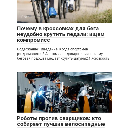
Полезно
0
Почему в кроссовках для бега
неудобно крутить педали: ищем
компромисс
Содержание1 Введение: Когда спортсмен
раздваивается2 Анатомия педалирования: почему
беговая подошва мешает крутить шатуны2.1 Жёсткость
Полезно
0
Роботы против сварщиков: кто
собирает лучшие велосипедные