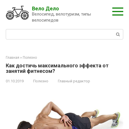
Перейти
Вело Дело
к
Велосипед, велотуризм, типы
контенту
велосипедов
Поиск:
Главная
»
Полезно
Как достичь максимального эффекта от
занятий фитнесом?
01.10.2019
Полезно
Главный редактор