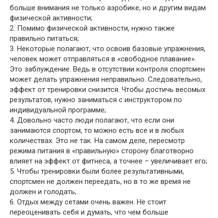
больше внимания не только аэробике, но и другим видам
физической активности;
2. Помимо физической активности, нужно также
правильно питаться;
3. Некоторые полагают, что освоив базовые упражнения,
человек может отправляться в «свободное плавание».
Это заблуждение. Ведь в отсутствии контроля спортсмен
может делать упражнения неправильно. Следовательно,
эффект от тренировки снизится. Чтобы достичь весомых
результатов, нужно заниматься с инструктором по
индивидуальной программе;
4. Довольно часто люди полагают, что если они
занимаются спортом, то можно есть все и в любых
количествах. Это не так. На самом деле, пересмотр
режима питания в «правильную» сторону благотворно
влияет на эффект от фитнеса, а точнее – увеличивает его;
5. Чтобы тренировки были более результативными,
спортсмен не должен переедать, но в то же время не
должен и голодать;
6. Отдых между сетами очень важен. Не стоит
переоценивать себя и думать, что чем больше