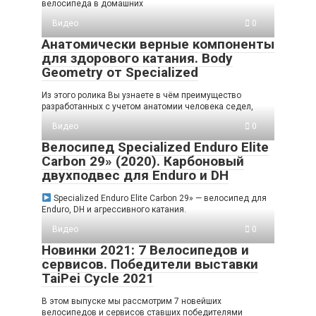
велосипеда в домашних
Видео
0
Анатомически верные компоненты
для здорового катания. Body
Geometry от Specialized
Из этого ролика Вы узнаете в чём преимущество
разработанных с учетом анатомии человека седел,
Видео
0
Велосипед Specialized Enduro Elite
Carbon 29» (2020). Карбоновый
двухподвес для Enduro и DH
Specialized Enduro Elite Carbon 29» — велосипед для
Enduro, DH и агрессивного катания.
Видео
0
Новинки 2021: 7 Велосипедов и
сервисов. Победители выставки
TaiPei Cycle 2021
В этом выпуске мы рассмотрим 7 новейших
велосипедов и сервисов ставших победителями