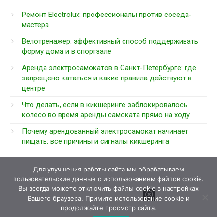
Ремонт Electrolux: профессионалы против соседа-
мастера
Велотренажер: эффективный способ поддерживать
форму дома и в спортзале
Аренда электросамокатов в Санкт-Петербурге: где
запрещено кататься и какие правила действуют в
центре
Что делать, если в кикшеринге заблокировалось
колесо во время аренды самоката прямо на ходу
Почему арендованный электросамокат начинает
пищать: все причины и сигналы кикшеринга
Для улучшения работы сайта мы обрабатываем
пользовательские данные с использованием файлов cookie.
Вы всегда можете отключить файлы cookie в настройках
Вашего браузера. Примите использование cookie и
продолжайте просмотр сайта.