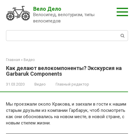
Перейти
Вело Дело
к
Велосипед, велотуризм, типы
контенту
велосипедов
Поиск:
Главная
»
Видео
Как делают велокомпоненты? Экскурсия на
Garbaruk Components
31.03.2020
Видео
Главный редактор
Мы проезжали около Кракова, и заехали в гости к нашим
старым друзьям из компании Гарбарук, чтоб посмотреть
как они обосновались на новом месте, в новой стране, с
новым стилем жизни.