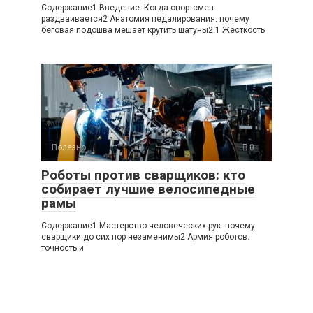
Содержание1 Введение: Когда спортсмен
раздваивается2 Анатомия педалирования: почему
беговая подошва мешает крутить шатуны2.1 Жёсткость
Полезно
0
Роботы против сварщиков: кто
собирает лучшие велосипедные
рамы
Содержание1 Мастерство человеческих рук: почему
сварщики до сих пор незаменимы2 Армия роботов:
точность и