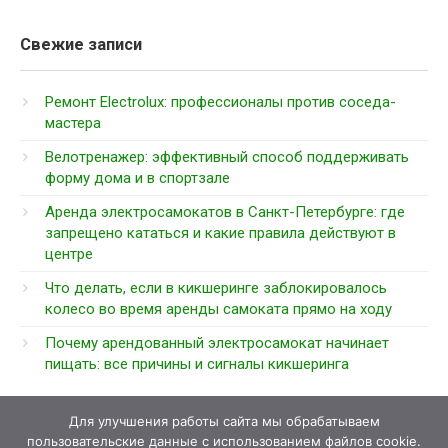
Свежие записи
Ремонт Electrolux: профессионалы против соседа-
мастера
Велотренажер: эффективный способ поддерживать
форму дома и в спортзале
Аренда электросамокатов в Санкт-Петербурге: где
запрещено кататься и какие правила действуют в
центре
Что делать, если в кикшеринге заблокировалось
колесо во время аренды самоката прямо на ходу
Почему арендованный электросамокат начинает
пищать: все причины и сигналы кикшеринга
Для улучшения работы сайта мы обрабатываем
пользовательские данные с использованием файлов cookie.