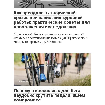
Полезно
0
Как преодолеть творческий
кризис при написании курсовой
работы: практические советы для
продолжения исследования
Содержание1 Анализ причин творческого кризиса2
Стратегии восстановления мотивации3 Практические
методы генерации идей4 Работа с
Полезно
0
Почему в кроссовках для бега
неудобно крутить педали: ищем
компромисс