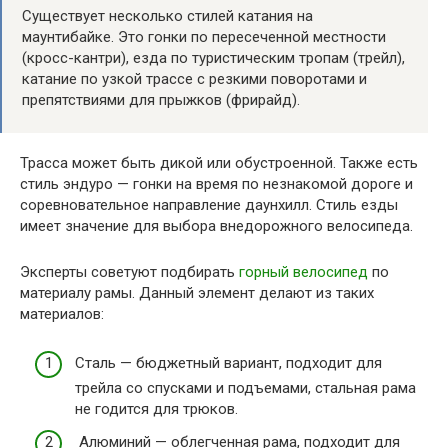
Существует несколько стилей катания на
маунтибайке. Это гонки по пересеченной местности
(кросс-кантри), езда по туристическим тропам (трейл),
катание по узкой трассе с резкими поворотами и
препятствиями для прыжков (фрирайд).
Трасса может быть дикой или обустроенной. Также есть
стиль эндуро — гонки на время по незнакомой дороге и
соревновательное направление даунхилл. Стиль езды
имеет значение для выбора внедорожного велосипеда.
Эксперты советуют подбирать
горный велосипед
по
материалу рамы. Данный элемент делают из таких
материалов:
Сталь — бюджетный вариант, подходит для
трейла со спусками и подъемами, стальная рама
не годится для трюков.
Алюминий — облегченная рама, подходит для