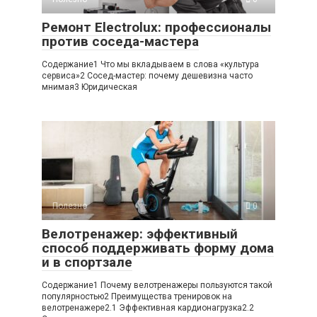
Ремонт Electrolux: профессионалы
против соседа-мастера
Содержание1 Что мы вкладываем в слова «культура
сервиса»2 Сосед-мастер: почему дешевизна часто
мнимая3 Юридическая
Полезно
0
Велотренажер: эффективный
способ поддерживать форму дома
и в спортзале
Содержание1 Почему велотренажеры пользуются такой
популярностью2 Преимущества тренировок на
велотренажере2.1 Эффективная кардионагрузка2.2