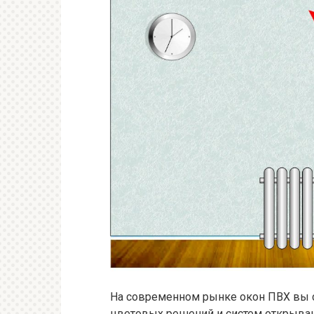
На современном рынке окон ПВХ вы 
цветовых решений и систем открывани