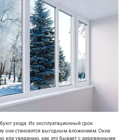
буют ухода. Их эксплуатационный срок
ему они становятся выгодным вложением. Окна
ю или увяданию, как это бывает с деревянными