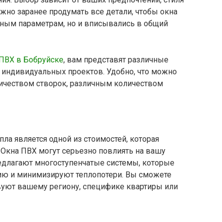
жно заранее продумать все детали, чтобы окна
ьным параметрам, но и вписывались в общий
 ПВХ в Бобруйске
, вам представят различные
 индивидуальных проектов. Удобно, что можно
ичеством створок, различным количеством
ла является одной из стоимостей, которая
 Окна ПВХ могут серьезно повлиять на вашу
едлагают многоступенчатые системы, которые
ю и минимизируют теплопотери. Вы сможете
уют вашему региону, специфике квартиры или