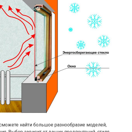
сможете найти большое разнообразие моделей,
я. Выбор зависит от ваших предпочтений, стиля