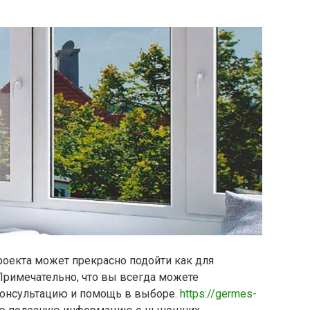
роекта может прекрасно подойти как для
 Примечательно, что вы всегда можете
консультацию и помощь в выборе.
https://germes-