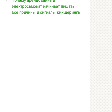
Почему арендованный
электросамокат начинает пищать:
все причины и сигналы кикшеринга