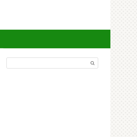
Поиск: