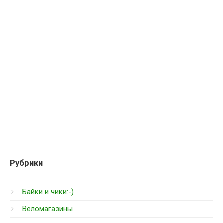
Рубрики
Байки и чики:-)
Веломагазины