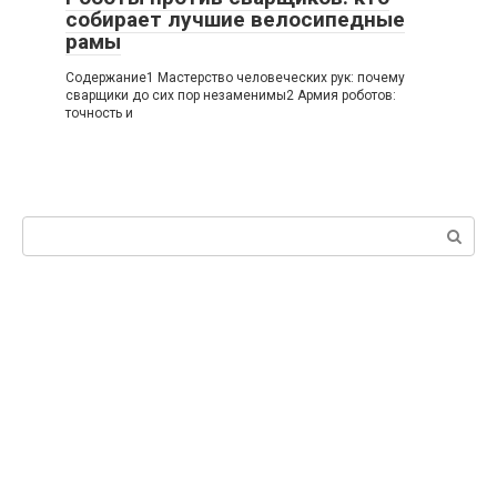
собирает лучшие велосипедные
рамы
Содержание1 Мастерство человеческих рук: почему
сварщики до сих пор незаменимы2 Армия роботов:
точность и
Поиск: