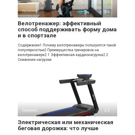
Полезно
0
Велотренажер: эффективный
способ поддерживать форму дома
и в спортзале
Содержание1 Почему велотренажеры пользуются такой
популярностью2 Преимущества тренировок на
велотренажере2.1 Эффективная кардионагрузка2.2
Снижение нагрузки
Полезно
0
Электрическая или механическая
беговая дорожка: что лучше