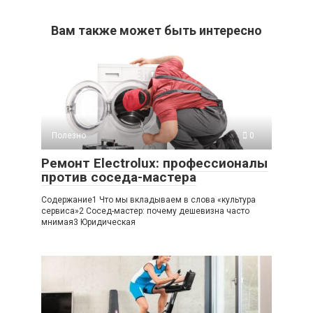
Вам также может быть интересно
Полезно
0
Ремонт Electrolux: профессионалы
против соседа-мастера
Содержание1 Что мы вкладываем в слова «культура
сервиса»2 Сосед-мастер: почему дешевизна часто
мнимая3 Юридическая