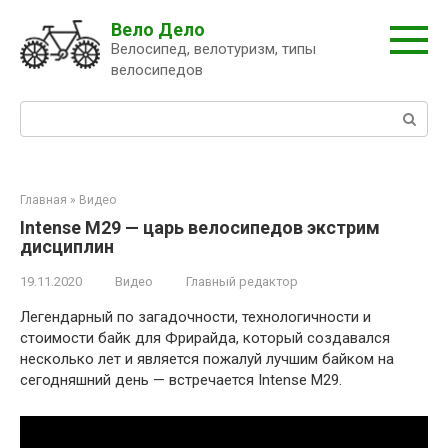
Перейти
Вело Дело
к
Велосипед, велотуризм, типы
контенту
велосипедов
Поиск:
Главная
»
Видео
Intense M29 — царь велосипедов экстрим
дисциплин
19.11.2020
Видео
Главный редактор
Легендарный по загадочности, технологичности и
стоимости байк для Фрирайда, который создавался
несколько лет и является пожалуй лучшим байком на
сегодняшний день — встречается Intense M29.