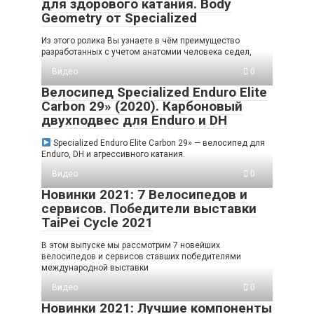
для здорового катания. Body
Geometry от Specialized
Из этого ролика Вы узнаете в чём преимущество
разработанных с учетом анатомии человека седел,
Видео
0
Велосипед Specialized Enduro Elite
Carbon 29» (2020). Карбоновый
двухподвес для Enduro и DH
Specialized Enduro Elite Carbon 29» — велосипед для
Enduro, DH и агрессивного катания.
Видео
0
Новинки 2021: 7 Велосипедов и
сервисов. Победители выставки
TaiPei Cycle 2021
В этом выпуске мы рассмотрим 7 новейших
велосипедов и сервисов ставших победителями
международной выставки
Видео
0
Новинки 2021: Лучшие компоненты