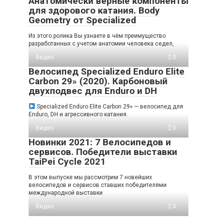
Анатомически верные компоненты
для здорового катания. Body
Geometry от Specialized
Из этого ролика Вы узнаете в чём преимущество
разработанных с учетом анатомии человека седел,
Видео
0
Велосипед Specialized Enduro Elite
Carbon 29» (2020). Карбоновый
двухподвес для Enduro и DH
Specialized Enduro Elite Carbon 29» — велосипед для
Enduro, DH и агрессивного катания.
Видео
0
Новинки 2021: 7 Велосипедов и
сервисов. Победители выставки
TaiPei Cycle 2021
В этом выпуске мы рассмотрим 7 новейших
велосипедов и сервисов ставших победителями
международной выставки
Видео
0