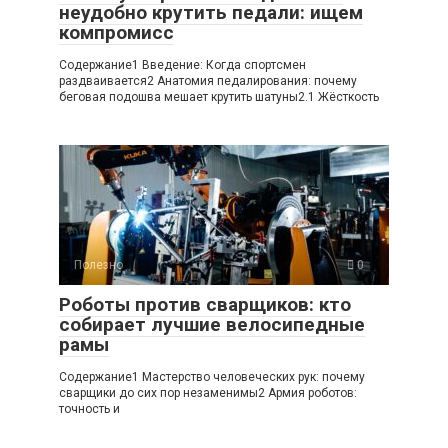
неудобно крутить педали: ищем
компромисс
Содержание1 Введение: Когда спортсмен
раздваивается2 Анатомия педалирования: почему
беговая подошва мешает крутить шатуны2.1 Жёсткость
Полезно
0
Роботы против сварщиков: кто
собирает лучшие велосипедные
рамы
Содержание1 Мастерство человеческих рук: почему
сварщики до сих пор незаменимы2 Армия роботов:
точность и