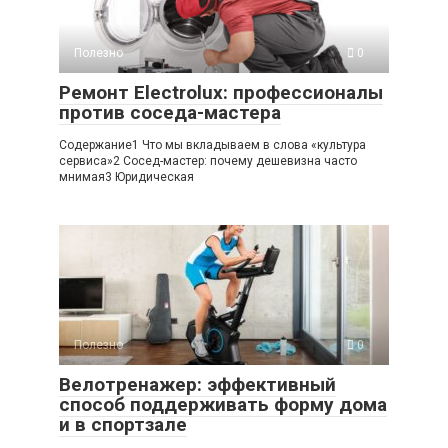
Полезно
0
Ремонт Electrolux: профессионалы
против соседа-мастера
Содержание1 Что мы вкладываем в слова «культура
сервиса»2 Сосед-мастер: почему дешевизна часто
мнимая3 Юридическая
Полезно
0
Велотренажер: эффективный
способ поддерживать форму дома
и в спортзале