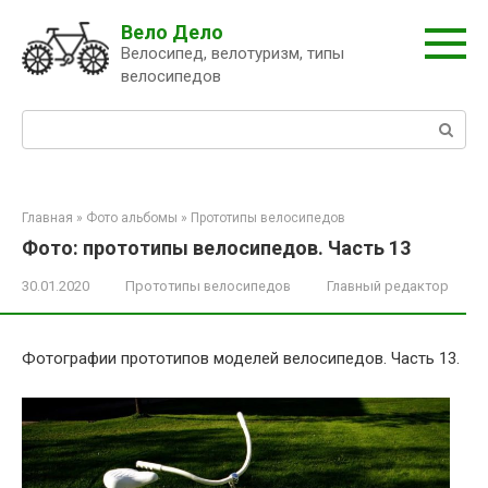
Перейти
Вело Дело
к
Велосипед, велотуризм, типы
контенту
велосипедов
Поиск:
Главная
»
Фото альбомы
»
Прототипы велосипедов
Фото: прототипы велосипедов. Часть 13
30.01.2020
Прототипы велосипедов
Главный редактор
Фотографии прототипов моделей велосипедов. Часть 13.