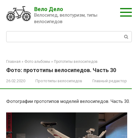
Перейти
Вело Дело
к
Велосипед, велотуризм, типы
контенту
велосипедов
Поиск:
Главная
»
Фото альбомы
»
Прототипы велосипедов
Фото: прототипы велосипедов. Часть 30
26.02.2020
Прототипы велосипедов
Главный редактор
Фотографии прототипов моделей велосипедов. Часть 30.