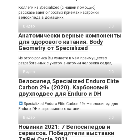
Коллеги из Specialized (с нашей помощью)
рассказывают о простых приемах настройки
велосипеда в домашних
Видео
0
Анатомически верные компоненты
для здорового катания. Body
Geometry от Specialized
Из этого ролика Вы узнаете в чём преимущество
разработанных с учетом анатомии человека седел,
Видео
0
Велосипед Specialized Enduro Elite
Carbon 29» (2020). Карбоновый
двухподвес для Enduro и DH
Specialized Enduro Elite Carbon 29» — велосипед для
Enduro, DH и агрессивного катания.
Видео
0
Новинки 2021: 7 Велосипедов и
сервисов. Победители выставки
TaiPei Cycle 2021