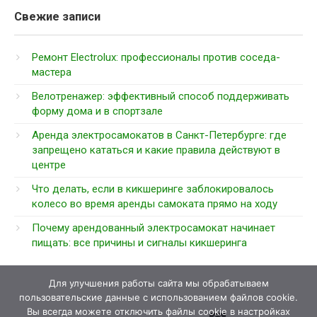
Свежие записи
Ремонт Electrolux: профессионалы против соседа-
мастера
Велотренажер: эффективный способ поддерживать
форму дома и в спортзале
Аренда электросамокатов в Санкт-Петербурге: где
запрещено кататься и какие правила действуют в
центре
Что делать, если в кикшеринге заблокировалось
колесо во время аренды самоката прямо на ходу
Почему арендованный электросамокат начинает
пищать: все причины и сигналы кикшеринга
Для улучшения работы сайта мы обрабатываем
пользовательские данные с использованием файлов cookie.
Вы всегда можете отключить файлы cookie в настройках