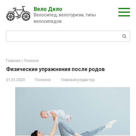
Перейти
Вело Дело
к
Велосипед, велотуризм, типы
контенту
велосипедов
Поиск:
Главная
»
Полезно
Физические упражнения после родов
31.01.2023
Полезно
Главный редактор