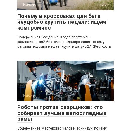
Полезно
0
Почему в кроссовках для бега
неудобно крутить педали: ищем
компромисс
Содержание1 Введение: Когда спортсмен
раздваивается2 Анатомия педалирования: почему
беговая подошва мешает крутить шатуны2.1 Жёсткость
Полезно
0
Роботы против сварщиков: кто
собирает лучшие велосипедные
рамы
Содержание1 Мастерство человеческих рук: почему