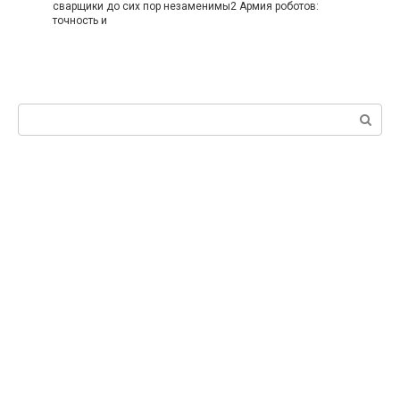
сварщики до сих пор незаменимы2 Армия роботов:
точность и
Поиск: