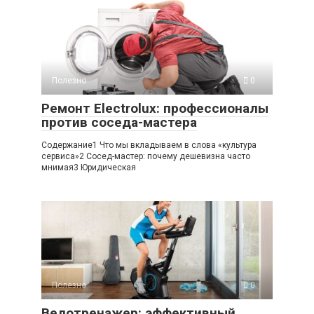
Полезно
0
Ремонт Electrolux: профессионалы
против соседа-мастера
Содержание1 Что мы вкладываем в слова «культура
сервиса»2 Сосед-мастер: почему дешевизна часто
мнимая3 Юридическая
Полезно
0
Велотренажер: эффективный