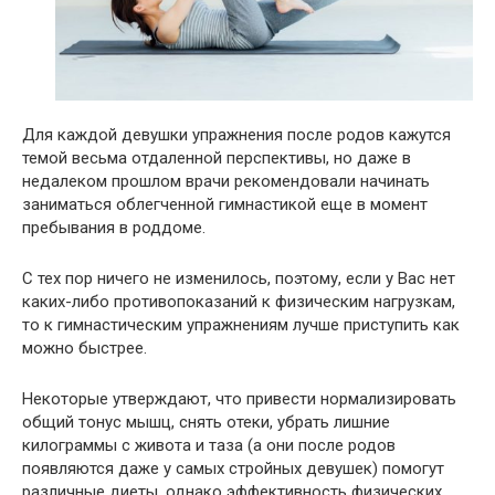
Для каждой девушки упражнения после родов кажутся
темой весьма отдаленной перспективы, но даже в
недалеком прошлом врачи рекомендовали начинать
заниматься облегченной гимнастикой еще в момент
пребывания в роддоме.
С тех пор ничего не изменилось, поэтому, если у Вас нет
каких-либо противопоказаний к физическим нагрузкам,
то к гимнастическим упражнениям лучше приступить как
можно быстрее.
Некоторые утверждают, что привести нормализировать
общий тонус мышц, снять отеки, убрать лишние
килограммы с живота и таза (а они после родов
появляются даже у самых стройных девушек) помогут
различные диеты, однако эффективность физических