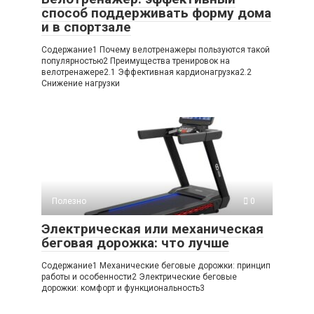
способ поддерживать форму дома
и в спортзале
Содержание1 Почему велотренажеры пользуются такой
популярностью2 Преимущества тренировок на
велотренажере2.1 Эффективная кардионагрузка2.2
Снижение нагрузки
Полезно
0
Электрическая или механическая
беговая дорожка: что лучше
Содержание1 Механические беговые дорожки: принцип
работы и особенности2 Электрические беговые
дорожки: комфорт и функциональность3