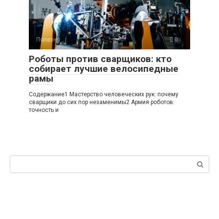
Полезно
0
Роботы против сварщиков: кто
собирает лучшие велосипедные
рамы
Содержание1 Мастерство человеческих рук: почему
сварщики до сих пор незаменимы2 Армия роботов:
точность и
Поиск: