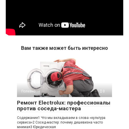
Вам также может быть интересно
Полезно
0
Ремонт Electrolux: профессионалы
против соседа-мастера
Содержание1 Что мы вкладываем в слова «культура
сервиса»2 Сосед-мастер: почему дешевизна часто
мнимая3 Юридическая