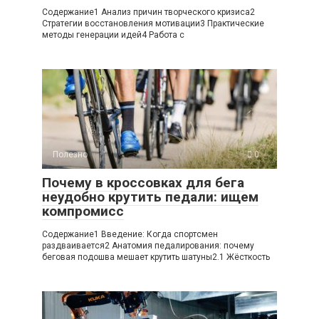
Содержание1 Анализ причин творческого кризиса2
Стратегии восстановления мотивации3 Практические
методы генерации идей4 Работа с
Полезно
0
Почему в кроссовках для бега
неудобно крутить педали: ищем
компромисс
Содержание1 Введение: Когда спортсмен
раздваивается2 Анатомия педалирования: почему
беговая подошва мешает крутить шатуны2.1 Жёсткость