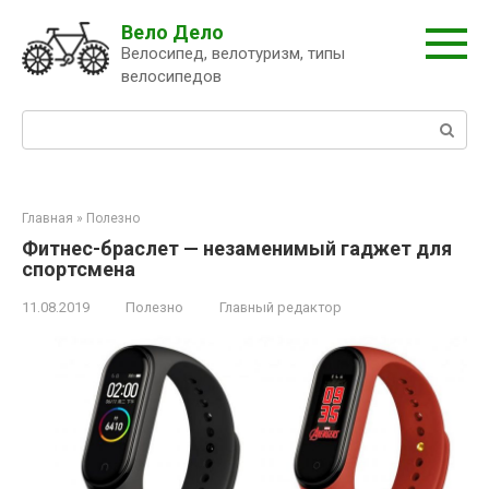
Перейти
Вело Дело
к
Велосипед, велотуризм, типы
контенту
велосипедов
Поиск:
Главная
»
Полезно
Фитнес-браслет — незаменимый гаджет для
спортсмена
11.08.2019
Полезно
Главный редактор